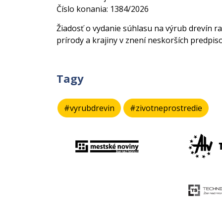
Číslo konania: 1384/2026
Žiadosť o vydanie súhlasu na výrub drevín ra
prírody a krajiny v znení neskorších predpiso
Tagy
#vyrubdrevin
#zivotneprostredie