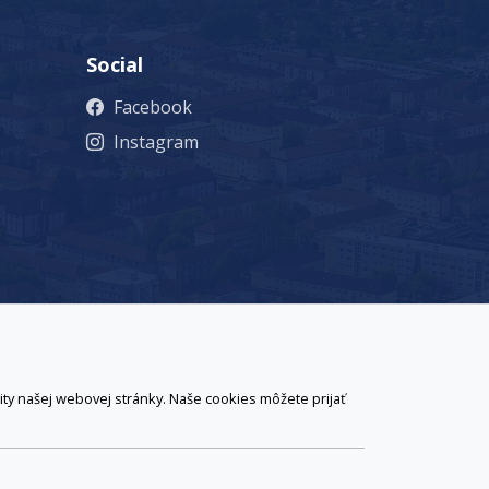
Social
Facebook
Instagram
 kontaktov
webmaster@ziar.sk.
Vyhlásenie o
ty našej webovej stránky. Naše cookies môžete prijať