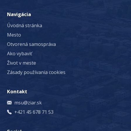
Navigácia
Úvodná stránka
Mesto
Otvorená samospráva
Ako vybaviť
Život v meste
Zásady používania cookies
Kontakt
msu@ziar.sk
+421 45 678 71 53