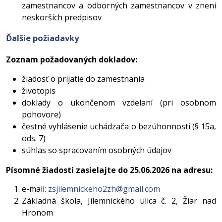
zamestnancov a odborných zamestnancov v znení
neskorších predpisov
Ďalšie požiadavky
Zoznam požadovaných dokladov:
žiadosť o prijatie do zamestnania
životopis
doklady o ukončenom vzdelaní (pri osobnom
pohovore)
čestné vyhlásenie uchádzača o bezúhonnosti (§ 15a,
ods. 7)
súhlas so spracovaním osobných údajov
Písomné žiadosti zasielajte do 25.06.2026 na adresu:
e-mail:
zsjilemnickeho2zh@gmail.com
Základná škola, Jilemnického ulica č. 2, Žiar nad
Hronom