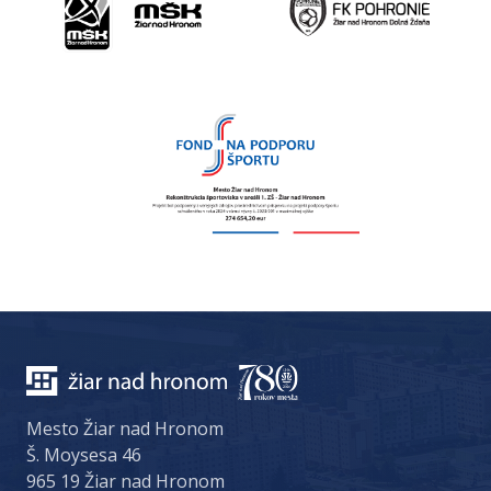
Mesto Žiar nad Hronom
Š. Moysesa 46
965 19 Žiar nad Hronom