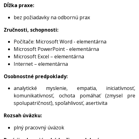
Dĺžka praxe:
bez požiadavky na odbornú prax
Zručnosti, schopnosti:
Počítače: Microsoft Word - elementárna
Microsoft PowerPoint - elementárna
Microsoft Excel – elementárna
Internet – elementárna
Osobnostné predpoklady:
analytické myslenie, empatia, iniciatívnosť,
komunikatívnosť, ochota pomáhať (zmysel pre
spolupatričnosť), spoľahlivosť, asertivita
Rozsah úväzku:
plný pracovný úväzok