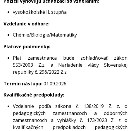
Pozícii vyhovujú uchádzači so vzdelaním:
vysokoškolské II. stupňa
Vzdelanie v odbore:
Chémie/Biológie/Matematiky
Platové podmienky:
Plat zamestnanca bude zohľadňovať zákon
553/2003 Z.z. a Nariadenie vlády Slovenskej
republiky č. 296/2022 Z.z.
Termín nástupu:
01.09.2026
Kvalifikačné predpoklady:
Vzdelanie podľa zákona č. 138/2019 Z. z. o
pedagogických zamestnancoch a odborných
zamestnancoch a vyhlášky č. 173/2023 Z. z o
kvalifikačných predpokladoch pedagogických