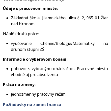
Údaje o pracovnom mieste:
Základná škola, Jilemnického ulica č. 2, 965 01 Žiar
nad Hronom
Náplň (druh) práce:
vyučovanie Chémie/Biológie/Matematiky na
druhom stupni ZŠ
Informácie o výberovom konaní:
pohovor s vybraným uchádzačom. Pracovné miesto
vhodné aj pre absolventa
Práca na zmeny:
jednozmenný pracovný režim
Požiadavky na zamestnanca