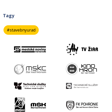
Tagy
#stavebnyurad