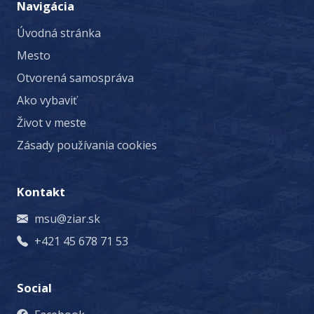
Navigácia
Úvodná stránka
Mesto
Otvorená samospráva
Ako vybaviť
Život v meste
Zásady používania cookies
Kontakt
msu@ziar.sk
+421 45 678 71 53
Social