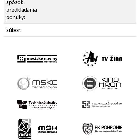
spôsob
predkladania
ponuky:
súbor: