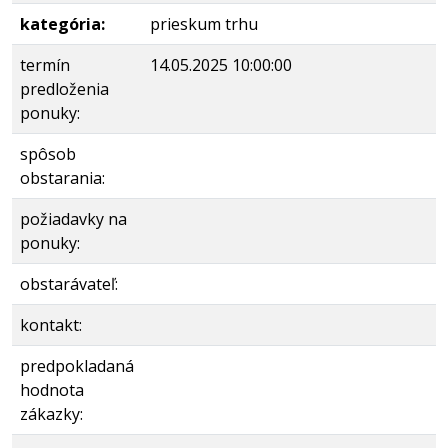
kategória:
prieskum trhu
termín
14.05.2025 10:00:00
predloženia
ponuky:
spôsob
obstarania:
požiadavky na
ponuky:
obstarávateľ:
kontakt:
predpokladaná
hodnota
zákazky: