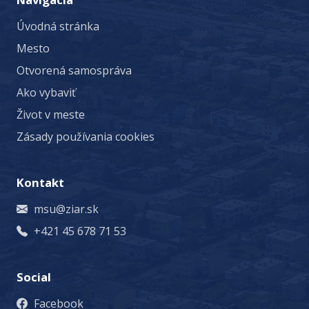
Úvodná stránka
Mesto
Otvorená samospráva
Ako vybaviť
Život v meste
Zásady používania cookies
Kontakt
msu@ziar.sk
+421 45 678 71 53
Social
Facebook