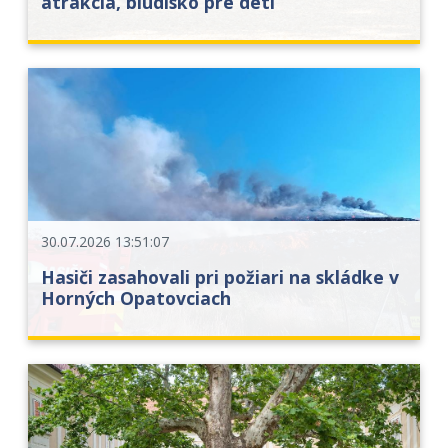
atrakcia, bludisko pre deti
30.07.2026 13:51:07
Hasiči zasahovali pri požiari na skládke v
Horných Opatovciach