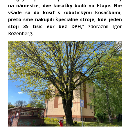
na námestie, dve kosačky budú na Etape. Nie
všade sa dá kosiť s robotickými kosačkami,
preto sme nakúpili špeciálne stroje, kde jeden
stojí 35 tisíc eur bez DPH,
“ zdôraznil Igor
Rozenberg.