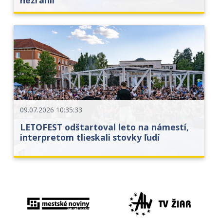
09.07.2026 10:35:33
LETOFEST odštartoval leto na námestí,
interpretom tlieskali stovky ľudí