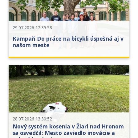
29.07.2026 12:35:58
Kampaň Do práce na bicykli úspešná aj v
našom meste
28.07.2026 13:30:52
Nový systém kosenia v Žiari nad Hronom
sa osvedčil: Mesto zaviedlo inovácie a