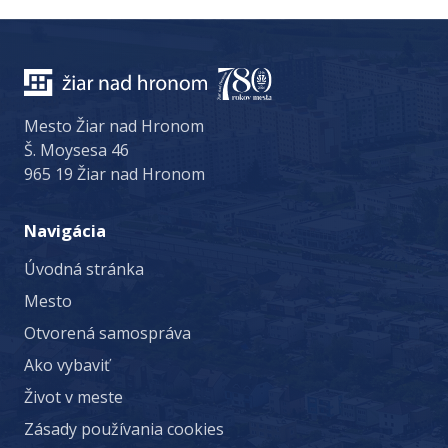
Mesto Žiar nad Hronom
Š. Moysesa 46
965 19 Žiar nad Hronom
Navigácia
Úvodná stránka
Mesto
Otvorená samospráva
Ako vybaviť
Život v meste
Zásady používania cookies