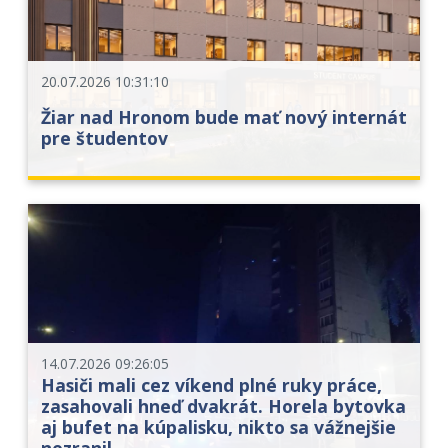
20.07.2026 10:31:10
Žiar nad Hronom bude mať nový internát
pre študentov
14.07.2026 09:26:05
Hasiči mali cez víkend plné ruky práce,
zasahovali hneď dvakrát. Horela bytovka
aj bufet na kúpalisku, nikto sa vážnejšie
nezranil