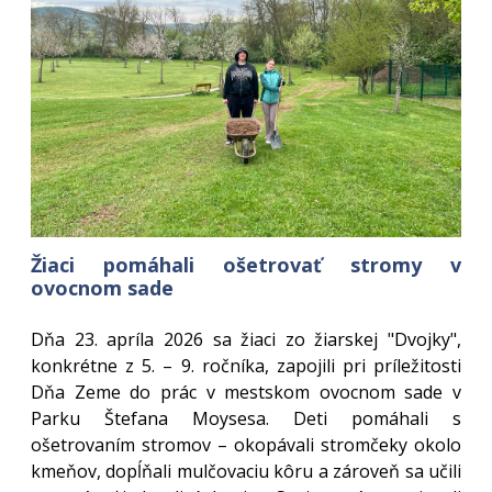
Žiaci pomáhali ošetrovať stromy v
ovocnom sade
Dňa 23. apríla 2026 sa žiaci zo žiarskej "Dvojky",
konkrétne z 5. – 9. ročníka, zapojili pri príležitosti
Dňa Zeme do prác v mestskom ovocnom sade v
Parku Štefana Moysesa. Deti pomáhali s
ošetrovaním stromov – okopávali stromčeky okolo
kmeňov, dopĺňali mulčovaciu kôru a zároveň sa učili