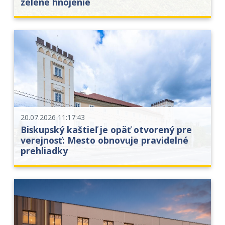
zelené hnojenie
20.07.2026 11:17:43
Biskupský kaštieľ je opäť otvorený pre
verejnosť: Mesto obnovuje pravidelné
prehliadky