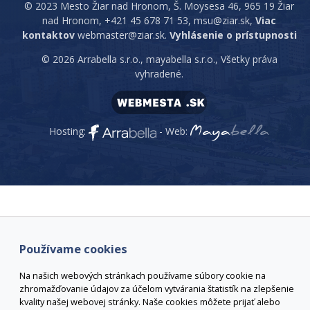
© 2023 Mesto Žiar nad Hronom, Š. Moysesa 46, 965 19 Žiar
nad Hronom, +421 45 678 71 53, msu@ziar.sk,
Viac
kontaktov
webmaster@ziar.sk.
Vyhlásenie o prístupnosti
© 2026 Arrabella s.r.o., mayabella s.r.o., Všetky práva
vyhradené.
Hosting:
- Web:
Používame cookies
Na našich webových stránkach používame súbory cookie na
zhromažďovanie údajov za účelom vytvárania štatistík na zlepšenie
kvality našej webovej stránky. Naše cookies môžete prijať alebo