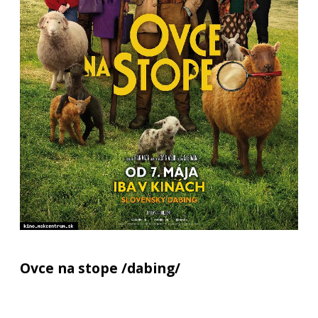
Ovce na stope /dabing/