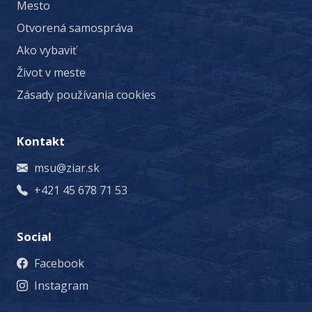
Mesto
Otvorená samospráva
Ako vybaviť
Život v meste
Zásady používania cookies
Kontakt
msu@ziar.sk
+421 45 678 71 53
Social
Facebook
Instagram