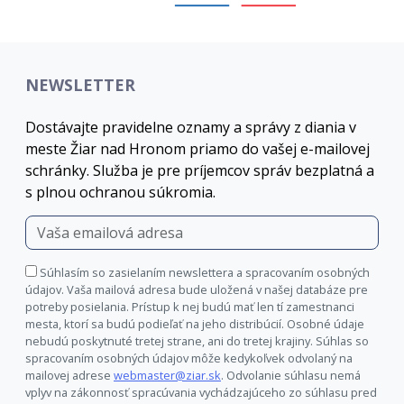
NEWSLETTER
Dostávajte pravidelne oznamy a správy z diania v
meste Žiar nad Hronom priamo do vašej e-mailovej
schránky. Služba je pre príjemcov správ bezplatná a
s plnou ochranou súkromia.
Súhlasím so zasielaním newslettera a spracovaním osobných
údajov. Vaša mailová adresa bude uložená v našej databáze pre
potreby posielania. Prístup k nej budú mať len tí zamestnanci
mesta, ktorí sa budú podieľať na jeho distribúcií. Osobné údaje
nebudú poskytnuté tretej strane, ani do tretej krajiny. Súhlas so
spracovaním osobných údajov môže kedykoľvek odvolaný na
mailovej adrese
webmaster@ziar.sk
. Odvolanie súhlasu nemá
vplyv na zákonnosť spracúvania vychádzajúceho zo súhlasu pred