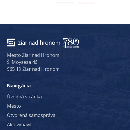
Mesto Žiar nad Hronom
Š. Moysesa 46
965 19 Žiar nad Hronom
Navigácia
Úvodná stránka
Mesto
Otvorená samospráva
Ako vybaviť