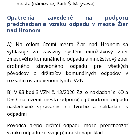
mesta (námestie, Park Š. Moysesa).
Opatrenia zavedené na podporu
predchádzania vzniku odpadu v meste Žiar
nad Hronom
A): Na celom území mesta Žiar nad Hronom sa
vyhlasuje za záväzný systém množstvový zber
zmesového komunálneho odpadu a množstvový zber
drobného stavebného odpadu pre všetkých
pôvodcov a držiteľov komunálnych odpadov v
rozsahu ustanovenom týmto VZN.
B): V §3 bod 3 VZN č. 13/2020 Z.z. o nakladaní s KO a
DSO na území mesta odporúča pôvodcom odpadu
nasledovné správanie pri tvorbe a nakladaní s
odpadmi:
Pôvodca alebo držiteľ odpadu môže predchádzať
vzniku odpadu zo svojej činnosti napríklad: