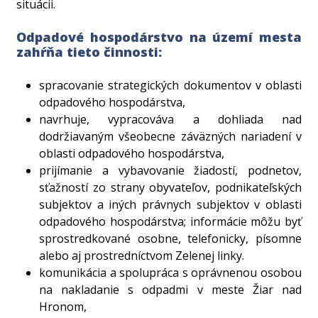
situácii.
Odpadové hospodárstvo na území mesta
zahŕňa tieto činnosti:
spracovanie strategických dokumentov v oblasti
odpadového hospodárstva,
navrhuje, vypracováva a dohliada nad
dodržiavaným všeobecne záväzných nariadení v
oblasti odpadového hospodárstva,
prijímanie a vybavovanie žiadostí, podnetov,
sťažností zo strany obyvateľov, podnikateľských
subjektov a iných právnych subjektov v oblasti
odpadového hospodárstva; informácie môžu byť
sprostredkované osobne, telefonicky, písomne
alebo aj prostredníctvom Zelenej linky.
komunikácia a spolupráca s oprávnenou osobou
na nakladanie s odpadmi v meste Žiar nad
Hronom,