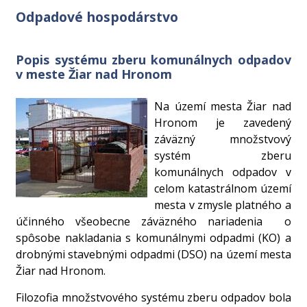
Odpadové hospodárstvo
Popis systému zberu komunálnych odpadov
v meste Žiar nad Hronom
Na území mesta Žiar nad
Hronom je zavedený
záväzný množstvový
systém zberu
komunálnych odpadov v
celom katastrálnom území
mesta v zmysle platného a
účinného všeobecne záväzného nariadenia o
spôsobe nakladania s komunálnymi odpadmi (KO) a
drobnými stavebnými odpadmi (DSO) na území mesta
Žiar nad Hronom.
Filozofia množstvového systému zberu odpadov bola