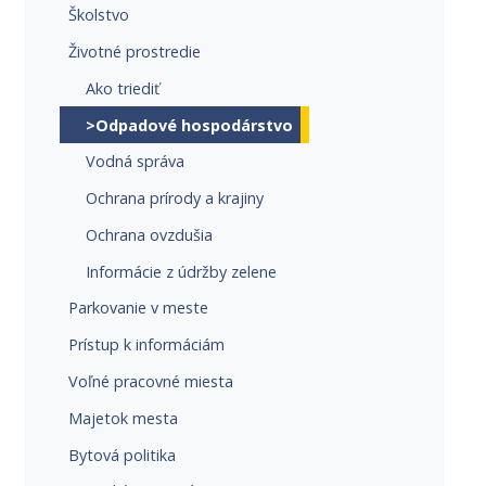
Školstvo
Životné prostredie
Ako triediť
>Odpadové hospodárstvo
Vodná správa
Ochrana prírody a krajiny
Ochrana ovzdušia
Informácie z údržby zelene
Parkovanie v meste
Prístup k informáciám
Voľné pracovné miesta
Majetok mesta
Bytová politika