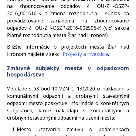
na zhodnocovanie odpadov č. OU-ZH-OSZP-
2016_001516-K a zmena rozhodnutia - súhlas na
prevádzkovanie zariadenia na zhodnocovanie
odpadov č. OU-ZH-OSZP-2016-002596-K (viď. sekcia
Platné rozhodnutia mesta Žiar nad Hronom).
Bližšie informácie o projektoch mesta Žiar nad
Hronom nájdete v sekcii
Projekty a investície
.
Zmluvné subjekty mesta v odpadovom
hospodárstve
V súlade s §3 bod 10 VZN č. 13/2020 o nakladaní s
komunálnymi odpadmi a drobnými stavebnými
odpadmi mesto poskytuje informácie o konkrétnych
subjektoch, ktoré nakladajú s komunálnymi a
drobnými stavebnými odpadmi na území mesta:
Mesto uzatvorilo zmluvu o podmienkach