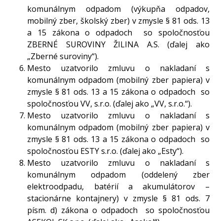
komunálnym odpadom (výkupňa odpadov,
mobilný zber, školský zber) v zmysle § 81 ods. 13
a 15 zákona o odpadoch so spoločnosťou
ZBERNÉ SUROVINY ŽILINA A.S. (ďalej ako
„Zberné suroviny“).
Mesto uzatvorilo zmluvu o nakladaní s
komunálnym odpadom (mobilný zber papiera) v
zmysle § 81 ods. 13 a 15 zákona o odpadoch so
spoločnosťou VV, s.r.o. (ďalej ako „VV, s.r.o.“).
Mesto uzatvorilo zmluvu o nakladaní s
komunálnym odpadom (mobilný zber papiera) v
zmysle § 81 ods. 13 a 15 zákona o odpadoch so
spoločnosťou ESTY s.r.o. (ďalej ako „Esty“).
Mesto uzatvorilo zmluvu o nakladaní s
komunálnym odpadom (oddelený zber
elektroodpadu, batérií a akumulátorov –
stacionárne kontajnery) v zmysle § 81 ods. 7
písm. d) zákona o odpadoch so spoločnosťou