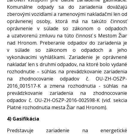
Komunálne odpady sa do zariadenia dovážajú
zberovými vozidlami a ramenovými nakladačmi len od
oprávnenej osoby, ktorá má na takúto činnosť
oprávnenie v súlade so zákonom o odpadoch
a uzatvorenú zmluvu na túto činnosť s Mestom Žiar
nad Hronom. Preberanie odpadov do zariadenia je
v súlade so zákonom o odpadoch a jeho
vykonávacími vyhláškami. Zariadenie je oprávnené
nakladať len s druhmi odpadov, na ktoré bolo vydané
rozhodnutie – súhlas na prevádzkovanie zariadenia
na zhodnocovanie odpadov č. OU-ZH-OSZP-
2016_001517-K a zmena rozhodnutia - súhlas na
prevádzkovanie zariadenia na zhodnocovanie
odpadov č. OU-ZH-OSZP-2016-002598-K (viď. sekcia
Platné rozhodnutia mesta Žiar nad Hronom).
4) Gasifikácia
Predstavuje zariadenie na energetické