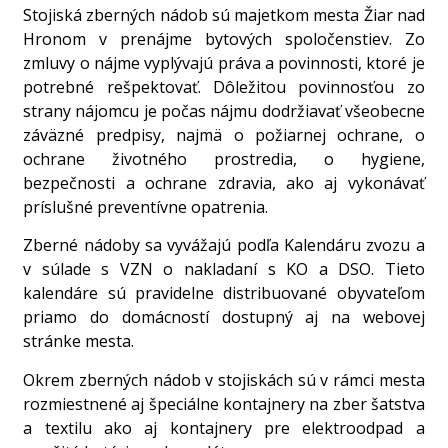
Stojiská zberných nádob sú majetkom mesta Žiar nad
Hronom v prenájme bytových spoločenstiev. Zo
zmluvy o nájme vyplývajú práva a povinnosti, ktoré je
potrebné rešpektovať. Dôležitou povinnosťou zo
strany nájomcu je počas nájmu dodržiavať všeobecne
záväzné predpisy, najmä o požiarnej ochrane, o
ochrane životného prostredia, o hygiene,
bezpečnosti a ochrane zdravia, ako aj vykonávať
príslušné preventívne opatrenia.
Zberné nádoby sa vyvážajú podľa Kalendáru zvozu a
v súlade s VZN o nakladaní s KO a DSO. Tieto
kalendáre sú pravidelne distribuované obyvateľom
priamo do domácností dostupný aj na webovej
stránke mesta.
Okrem zberných nádob v stojiskách sú v rámci mesta
rozmiestnené aj špeciálne kontajnery na zber šatstva
a textilu ako aj kontajnery pre elektroodpad a