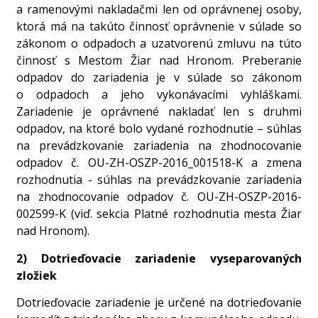
a ramenovými nakladačmi len od oprávnenej osoby,
ktorá má na takúto činnosť oprávnenie v súlade so
zákonom o odpadoch a uzatvorenú zmluvu na túto
činnosť s Mestom Žiar nad Hronom. Preberanie
odpadov do zariadenia je v súlade so zákonom
o odpadoch a jeho vykonávacími vyhláškami.
Zariadenie je oprávnené nakladať len s druhmi
odpadov, na ktoré bolo vydané rozhodnutie – súhlas
na prevádzkovanie zariadenia na zhodnocovanie
odpadov č. OU-ZH-OSZP-2016_001518-K a zmena
rozhodnutia - súhlas na prevádzkovanie zariadenia
na zhodnocovanie odpadov č. OU-ZH-OSZP-2016-
002599-K (viď. sekcia Platné rozhodnutia mesta Žiar
nad Hronom).
2) Dotrieďovacie zariadenie vyseparovaných
zložiek
Dotrieďovacie zariadenie je určené na dotrieďovanie