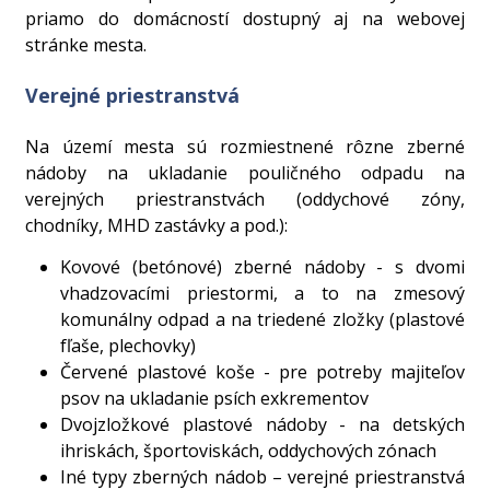
priamo do domácností dostupný aj na webovej
stránke mesta.
Verejné priestranstvá
Na území mesta sú rozmiestnené rôzne zberné
nádoby na ukladanie pouličného odpadu na
verejných priestranstvách (oddychové zóny,
chodníky, MHD zastávky a pod.):
Kovové (betónové) zberné nádoby - s dvomi
vhadzovacími priestormi, a to na zmesový
komunálny odpad a na triedené zložky (plastové
fľaše, plechovky)
Červené plastové koše - pre potreby majiteľov
psov na ukladanie psích exkrementov
Dvojzložkové plastové nádoby - na detských
ihriskách, športoviskách, oddychových zónach
Iné typy zberných nádob – verejné priestranstvá