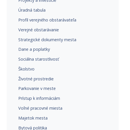
Projekty a investície
Úradná tabula
Profil verejného obstarávateľa
Verejné obstarávanie
Strategické dokumenty mesta
Dane a poplatky
Sociálna starostlivosť
Školstvo
Životné prostredie
Parkovanie v meste
Prístup k informáciám
Voľné pracovné miesta
Majetok mesta
Bytová politika