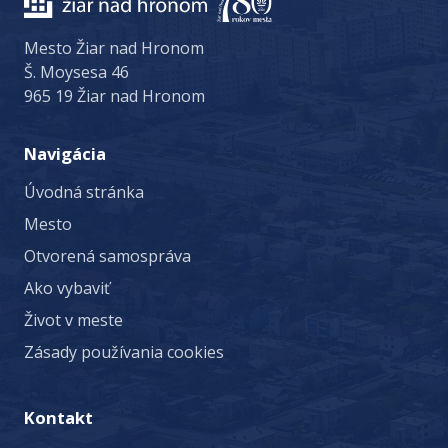
Mesto Žiar nad Hronom
Š. Moysesa 46
965 19 Žiar nad Hronom
Navigácia
Úvodná stránka
Mesto
Otvorená samospráva
Ako vybaviť
Život v meste
Zásady používania cookies
Kontakt