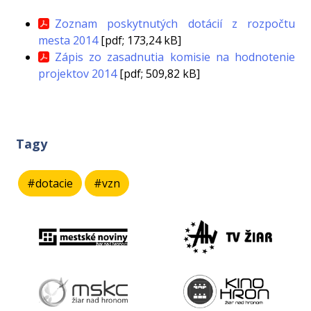
Zoznam poskytnutých dotácií z rozpočtu
mesta 2014
[pdf; 173,24 kB]
Zápis zo zasadnutia komisie na hodnotenie
projektov 2014
[pdf; 509,82 kB]
Tagy
#dotacie
#vzn