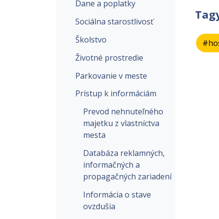
Dane a poplatky
Tag
Sociálna starostlivosť
Školstvo
#ho
Životné prostredie
Parkovanie v meste
Prístup k informáciám
Prevod nehnuteľného
majetku z vlastníctva
mesta
Databáza reklamných,
informačných a
propagačných zariadení
Informácia o stave
ovzdušia