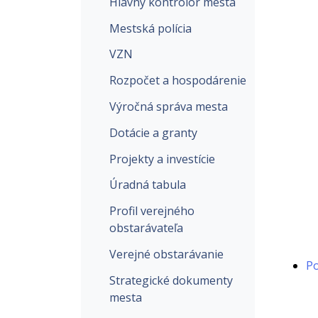
Hlavný kontrolór mesta
Mestská polícia
VZN
Rozpočet a hospodárenie
Výročná správa mesta
Dotácie a granty
Projekty a investície
Úradná tabula
Profil verejného
obstarávateľa
Verejné obstarávanie
Po
Strategické dokumenty
mesta