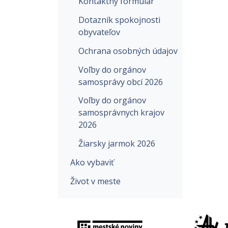
Kontaktný formulár
Dotazník spokojnosti
obyvateľov
Ochrana osobných údajov
Voľby do orgánov
samosprávy obcí 2026
Voľby do orgánov
samosprávnych krajov
2026
Žiarsky jarmok 2026
Ako vybaviť
Život v meste