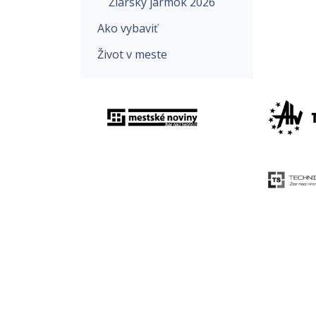
Žiarsky jarmok 2026
Ako vybaviť
Život v meste