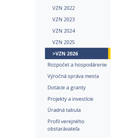
VZN 2022
VZN 2023
VZN 2024
VZN 2025
>VZN 2026
Rozpočet a hospodárenie
Výročná správa mesta
Dotácie a granty
Projekty a investície
Úradná tabula
Profil verejného
obstarávateľa