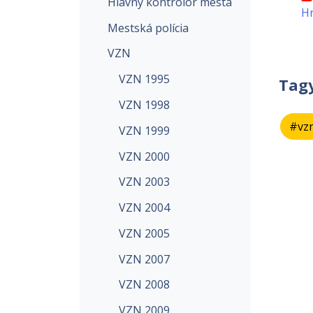
Hlavný kontrolór mesta
H
Mestská polícia
VZN
VZN 1995
Tag
VZN 1998
#vz
VZN 1999
VZN 2000
VZN 2003
VZN 2004
VZN 2005
VZN 2007
VZN 2008
VZN 2009