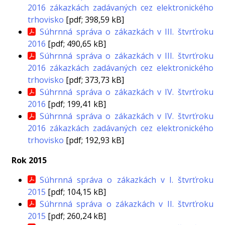
2016 zákazkách zadávaných cez elektronického
trhovisko
[pdf; 398,59 kB]
Súhrnná správa o zákazkách v III. štvrťroku
2016
[pdf; 490,65 kB]
Súhrnná správa o zákazkách v III. štvrťroku
2016 zákazkách zadávaných cez elektronického
trhovisko
[pdf; 373,73 kB]
Súhrnná správa o zákazkách v IV. štvrťroku
2016
[pdf; 199,41 kB]
Súhrnná správa o zákazkách v IV. štvrťroku
2016 zákazkách zadávaných cez elektronického
trhovisko
[pdf; 192,93 kB]
Rok 2015
Súhrnná správa o zákazkách v I. štvrťroku
2015
[pdf; 104,15 kB]
Súhrnná správa o zákazkách v II. štvrťroku
2015
[pdf; 260,24 kB]