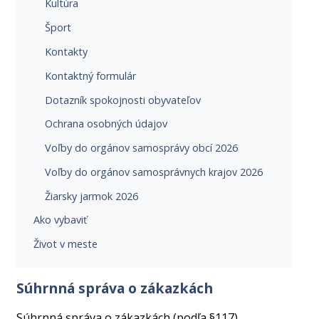
Kultúra
Šport
Kontakty
Kontaktný formulár
Dotazník spokojnosti obyvateľov
Ochrana osobných údajov
Voľby do orgánov samosprávy obcí 2026
Voľby do orgánov samosprávnych krajov 2026
Žiarsky jarmok 2026
Ako vybaviť
Život v meste
Súhrnná správa o zákazkách
Súhrnná správa o zákazkách (podľa §117)