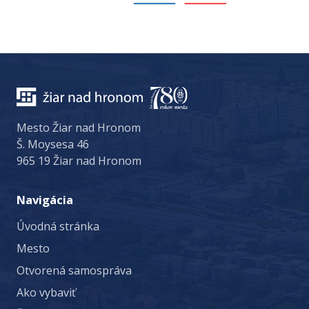
Mesto Žiar nad Hronom
Š. Moysesa 46
965 19 Žiar nad Hronom
Navigácia
Úvodná stránka
Mesto
Otvorená samospráva
Ako vybaviť