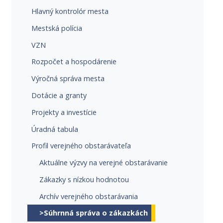
Hlavný kontrolór mesta
Mestská polícia
VZN
Rozpočet a hospodárenie
Výročná správa mesta
Dotácie a granty
Projekty a investície
Úradná tabula
Profil verejného obstarávateľa
Aktuálne výzvy na verejné obstarávanie
Zákazky s nízkou hodnotou
Archív verejného obstarávania
>Súhrnná správa o zákazkách