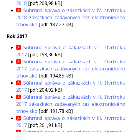
2018
[pdf; 208,98 kB]
Súhrnná správa o zákazkách v IV. štvrťroku
2018 zákazkách zadávaných cez elektronického
trhovisko
[pdf; 187,27 kB]
Rok 2017
Súhrnná správa o zákazkách v I. štvrťroku
2017
[pdf; 198,36 kB]
Súhrnná správa o zákazkách v I. štvrťroku
2017 zákazkách zadávaných cez elektronického
trhovisko
[pdf; 194,85 kB]
Súhrnná správa o zákazkách v II. štvrťroku
2017
[pdf; 204,92 kB]
Súhrnná správa o zákazkách v II. štvrťroku
2017 zákazkách zadávaných cez elektronického
trhovisko
[pdf; 191,78 kB]
Súhrnná správa o zákazkách v III. štvrťroku
2017
[pdf; 201,91 kB]