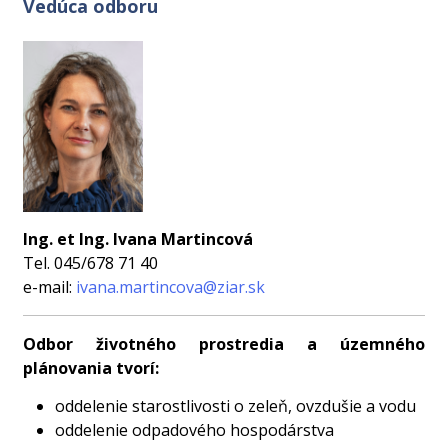
Vedúca odboru
Ing. et Ing. Ivana Martincová
Tel. 045/678 71 40
e-mail:
ivana.martincova@ziar.sk
Odbor životného prostredia a územného
plánovania tvorí:
oddelenie starostlivosti o zeleň, ovzdušie a vodu
oddelenie odpadového hospodárstva