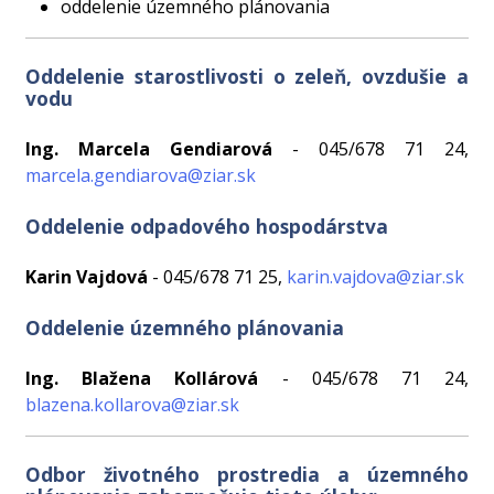
oddelenie územného plánovania
Oddelenie starostlivosti o zeleň, ovzdušie a
vodu
Ing. Marcela Gendiarová
- 045/678 71 24,
marcela.gendiarova@ziar.sk
Oddelenie odpadového hospodárstva
Karin Vajdová
- 045/678 71 25,
karin.vajdova@ziar.sk
Oddelenie územného plánovania
Ing. Blažena Kollárová
- 045/678 71 24,
blazena.kollarova@ziar.sk
Odbor životného prostredia a územného