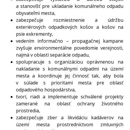
a stanovíšť pre ukladanie komunálneho odpadu
obyvateľmi mesta,
zabezpečuje rozmiestnenie a údržbu
exteriérových odpadkových košov a košov na
psie exkrementy,
vedením informačno – propagačnej kampane
zvyšuje environmentálne povedomie verejnosti,
najmä v oblasti separácie odpadu,
spolupracuje s organizáciou oprávnenou na
nakladanie s komunálnymi odpadmi na území
mesta a koordinuje jej činnosť tak, aby bola
v súlade s prioritami mesta pre oblasť
odpadového hospodárstva,
tvorí, riadi a implementuje schválené projekty
zamerané na oblasť ochrany životného
prostredia,
zabezpečuje zber a likvidáciu kadáverov na
území mesta prostredníctvom zmluvných