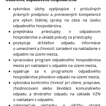
vykonáva úlohy vyplývajúce z príslušných
právnych predpisov a prenesených kompetencií
pre výkon štátnej správy na obce na úseku
odpadového hospodárstva,
prejednáva priestupky v odpadovom
hospodárstve a ukladá pokuty za priestupky
poskytuje držiteľovi odpadu informácie
o umiestnení a činnosti zariadení na nakladanie s
odpadmi na území mesta,
spracováva program odpadového hospodárstva
mesta pri nakladaní s odpadmi na území mesta,
vyjadruje sa k programom odpadového
hospodárstva pôvodcov odpadu na území mesta,
vykonáva kontrolnú činnosť pri zbere, preprave,
zhodnocovaní alebo likvidácii komunálneho
odpadu a drobného odpadu na základe VZN
o nakladaní s odpadmi,
zabezpečuje výstavbu a údržbu stojísk