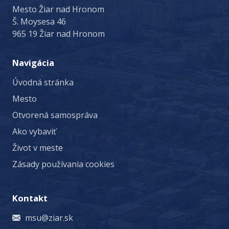
Mesto Žiar nad Hronom
Š. Moysesa 46
965 19 Žiar nad Hronom
Navigácia
Úvodná stránka
Mesto
Otvorená samospráva
Ako vybaviť
Život v meste
Zásady používania cookies
Kontakt
msu@ziar.sk