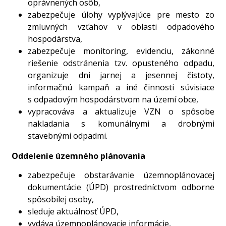
oprávnených osôb,
zabezpečuje úlohy vyplývajúce pre mesto zo
zmluvných vzťahov v oblasti odpadového
hospodárstva,
zabezpečuje monitoring, evidenciu, zákonné
riešenie odstránenia tzv. opusteného odpadu,
organizuje dni jarnej a jesennej čistoty,
informačnú kampaň a iné činnosti súvisiace
s odpadovým hospodárstvom na území obce,
vypracováva a aktualizuje VZN o spôsobe
nakladania s komunálnymi a drobnými
stavebnými odpadmi.
Oddelenie územného plánovania
zabezpečuje obstarávanie územnoplánovacej
dokumentácie (ÚPD) prostredníctvom odborne
spôsobilej osoby,
sleduje aktuálnosť ÚPD,
vydáva územnoplánovacie informácie,