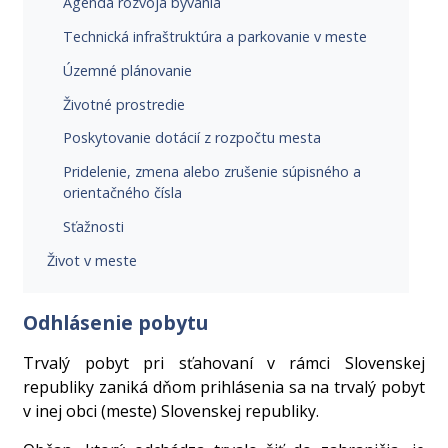
Agenda rozvoja bývania
Technická infraštruktúra a parkovanie v meste
Územné plánovanie
Životné prostredie
Poskytovanie dotácií z rozpočtu mesta
Pridelenie, zmena alebo zrušenie súpisného a
orientačného čísla
Sťažnosti
Život v meste
Odhlásenie pobytu
Trvalý pobyt pri sťahovaní v rámci Slovenskej
republiky zaniká dňom prihlásenia sa na trvalý pobyt
v inej obci (meste) Slovenskej republiky.