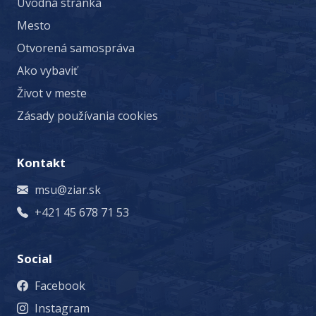
Úvodná stránka
Mesto
Otvorená samospráva
Ako vybaviť
Život v meste
Zásady používania cookies
Kontakt
msu@ziar.sk
+421 45 678 71 53
Social
Facebook
Instagram