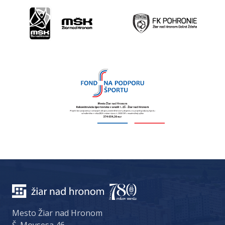
Mesto Žiar nad Hronom