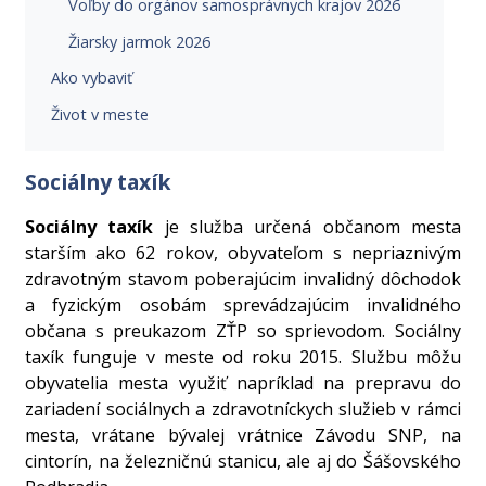
Voľby do orgánov samosprávnych krajov 2026
Žiarsky jarmok 2026
Ako vybaviť
Život v meste
Sociálny taxík
Sociálny taxík
je služba určená občanom mesta
starším ako 62 rokov, obyvateľom s nepriaznivým
zdravotným stavom poberajúcim invalidný dôchodok
a fyzickým osobám sprevádzajúcim invalidného
občana s preukazom ZŤP so sprievodom. Sociálny
taxík funguje v meste od roku 2015. Službu môžu
obyvatelia mesta využiť napríklad na prepravu do
zariadení sociálnych a zdravotníckych služieb v rámci
mesta, vrátane bývalej vrátnice Závodu SNP, na
cintorín, na železničnú stanicu, ale aj do Šášovského