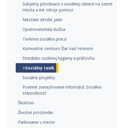
Subjekty pôsobiace v sociálnej oblasti na území
mesta a iné zdroje pomoci
Mestské detské jasle
Opatrovateľská služba
Terénna sociálna práca
Komunitné centrum Žiar nad Hronom
Stredisko osobnej hygieny a práčovňa
>Sociálny taxík
Sociálne projekty
Povinné zverejňovanie informácií: Sociálna
starostlivosť
Školstvo
Životné prostredie
Parkovanie v meste