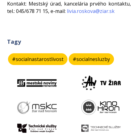
Kontakt: Mestský úrad, kancelária prvého kontaktu,
tel.: 045/678 71 15, e-mail:
livia.roskova@ziar.sk
Tagy
#socialnastarostlivost
#socialnesluzby