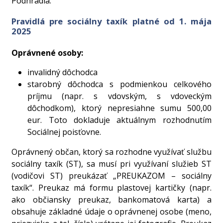
Podhradia.
Pravidlá pre sociálny taxík platné od 1. mája
2025
Oprávnené osoby:
invalidný dôchodca
starobný dôchodca s podmienkou celkového
príjmu (napr. s vdovským, s vdoveckým
dôchodkom), ktorý nepresiahne sumu 500,00
eur. Toto dokladuje aktuálnym rozhodnutím
Sociálnej poisťovne.
Oprávnený občan, ktorý sa rozhodne využívať službu
sociálny taxík (ST), sa musí pri využívaní služieb ST
(vodičovi ST) preukázať „PREUKAZOM – sociálny
taxík“. Preukaz má formu plastovej kartičky (napr.
ako občiansky preukaz, bankomatová karta) a
obsahuje základné údaje o oprávnenej osobe (meno,