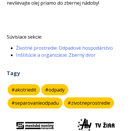
nevlievajte olej priamo do zbernej nádoby!
Súvisiace sekcie:
Životné prostredie: Odpadové hospodárstvo
Inštitúcie a organizácie: Zberný dvor
Tagy
#akotriedit
#odpady
#separovanieodpadu
#zivotneprostredie