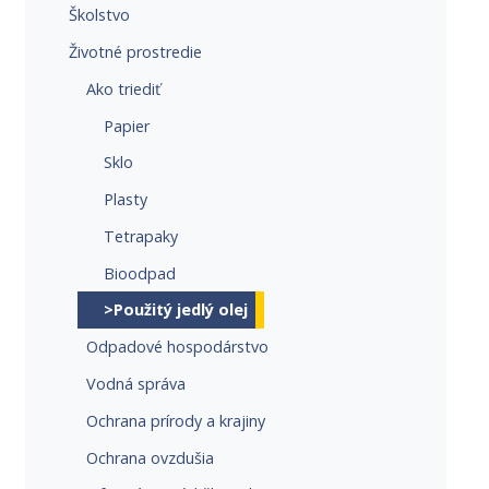
Školstvo
Životné prostredie
Ako triediť
Papier
Sklo
Plasty
Tetrapaky
Bioodpad
>Použitý jedlý olej
Odpadové hospodárstvo
Vodná správa
Ochrana prírody a krajiny
Ochrana ovzdušia