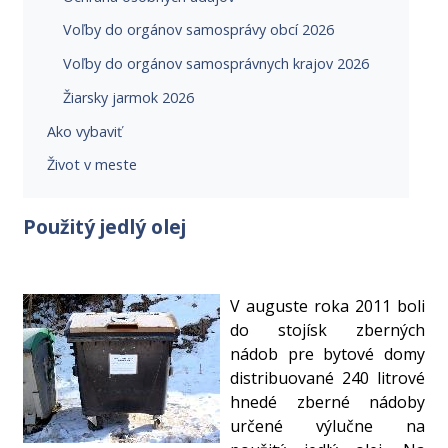
Voľby do orgánov samosprávy obcí 2026
Voľby do orgánov samosprávnych krajov 2026
Žiarsky jarmok 2026
Ako vybaviť
Život v meste
Použitý jedlý olej
V auguste roka 2011 boli
do stojísk zberných
nádob pre bytové domy
distribuované 240 litrové
hnedé zberné nádoby
určené výlučne na