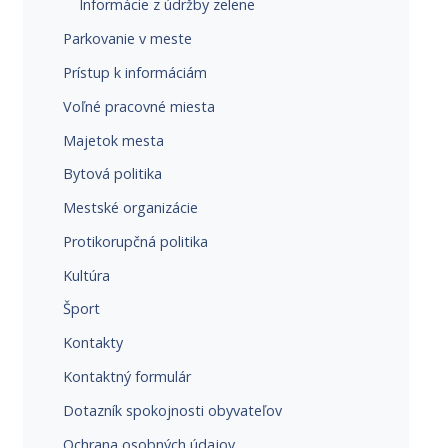
Informácie z údržby zelene
Parkovanie v meste
Prístup k informáciám
Voľné pracovné miesta
Majetok mesta
Bytová politika
Mestské organizácie
Protikorupčná politika
Kultúra
Šport
Kontakty
Kontaktný formulár
Dotazník spokojnosti obyvateľov
Ochrana osobných údajov