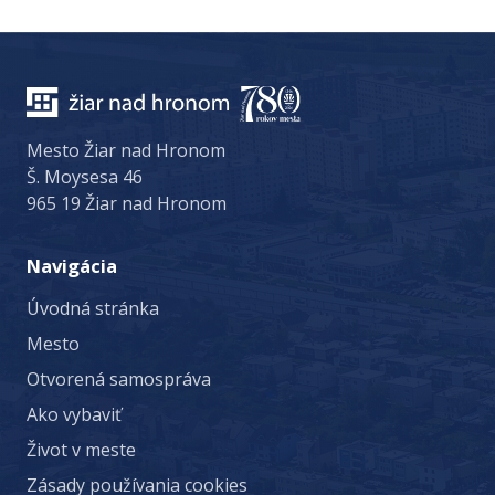
Mesto Žiar nad Hronom
Š. Moysesa 46
965 19 Žiar nad Hronom
Navigácia
Úvodná stránka
Mesto
Otvorená samospráva
Ako vybaviť
Život v meste
Zásady používania cookies