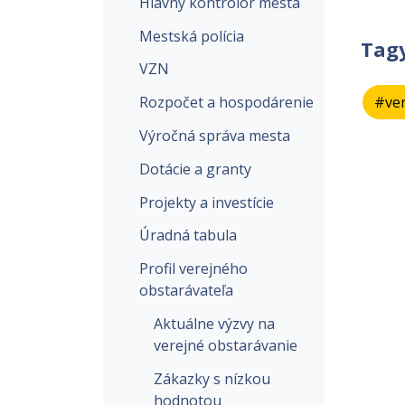
Hlavný kontrolór mesta
Mestská polícia
Tag
VZN
Rozpočet a hospodárenie
#ver
Výročná správa mesta
Dotácie a granty
Projekty a investície
Úradná tabula
Profil verejného
obstarávateľa
Aktuálne výzvy na
verejné obstarávanie
Zákazky s nízkou
hodnotou