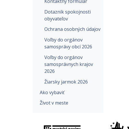
Kontaktný formulár
Dotazník spokojnosti
obyvateľov
Ochrana osobných údajov
Voľby do orgánov
samosprávy obcí 2026
Voľby do orgánov
samosprávnych krajov
2026
Žiarsky jarmok 2026
Ako vybaviť
Život v meste