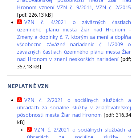
Hronom vznení VZN č. 9/2011, VZN č. 2/2015
[pdf; 226,13 kB]
VZN č. 4/2021 o záväzných častiach
územného plánu mesta Žiar nad Hronom -
Zmeny a doplnky č. 7, ktorým sa mení a dopĺňa
všeobecne záväzné nariadenie č. 1/2009 o
záväzných častiach územného plánu mesta Žiar
nad Hronom v znení neskorších nariadení
[pdf;
357,18 kB]
NEPLATNÉ VZN
VZN č. 2/2021 o sociálnych službách a
úhradách za sociálne služby v zriaďovateľskej
pôsobnosti mesta Žiar nad Hronom
[pdf; 316,34
kB]
VZN č. 2/2021 o sociálnych službách a
úhradách za sociálne služby v