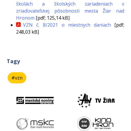
školách a školských zariadeniach v
zriaďovateľskej pôsobnosti mesta Žiar nad
Hronom
[pdf; 125,14 kB]
VZN č. 8/2021 o miestnych daniach
[pdf;
248,03 kB]
Tagy
#vzn