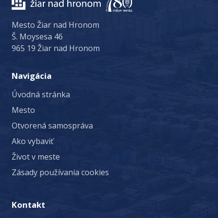
Mesto Žiar nad Hronom
Š. Moysesa 46
965 19 Žiar nad Hronom
Navigácia
Úvodná stránka
Mesto
Otvorená samospráva
Ako vybaviť
Život v meste
Zásady používania cookies
Kontakt