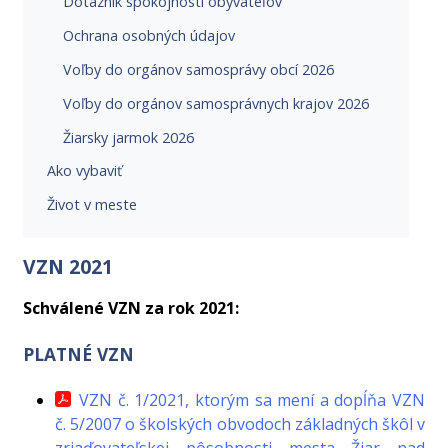
Dotazník spokojnosti obyvateľov
Ochrana osobných údajov
Voľby do orgánov samosprávy obcí 2026
Voľby do orgánov samosprávnych krajov 2026
Žiarsky jarmok 2026
Ako vybaviť
Život v meste
VZN 2021
Schválené VZN za rok 2021
:
PLATNÉ VZN
VZN č. 1/2021, ktorým sa mení a dopĺňa VZN
č. 5/2007 o školských obvodoch základných škôl v
zriaďovateľskej pôsobnosti mesta Žiar nad