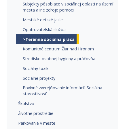
Subjekty pôsobiace v sociálnej oblasti na území
mesta a iné zdroje pomoci
Mestské detské jasle
Opatrovateľská služba
>Terénna sociálna práca
Komunitné centrum Žiar nad Hronom
Stredisko osobnej hygieny a práčovňa
Sociálny taxík
Sociálne projekty
Povinné zverejňovanie informácií: Sociálna
starostlivosť
Školstvo
Životné prostredie
Parkovanie v meste