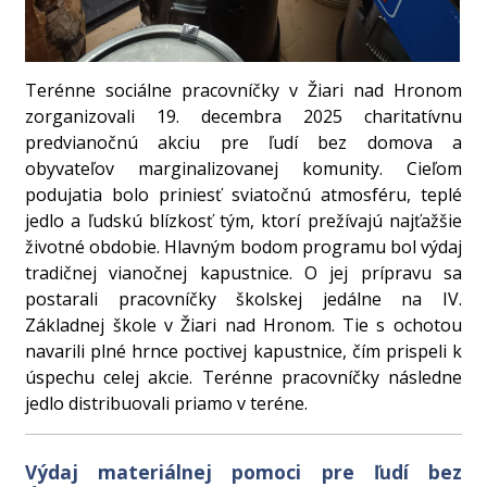
Terénne sociálne pracovníčky v Žiari nad Hronom
zorganizovali 19. decembra 2025 charitatívnu
predvianočnú akciu pre ľudí bez domova a
obyvateľov marginalizovanej komunity. Cieľom
podujatia bolo priniesť sviatočnú atmosféru, teplé
jedlo a ľudskú blízkosť tým, ktorí prežívajú najťažšie
životné obdobie. Hlavným bodom programu bol výdaj
tradičnej vianočnej kapustnice. O jej prípravu sa
postarali pracovníčky školskej jedálne na IV.
Základnej škole v Žiari nad Hronom. Tie s ochotou
navarili plné hrnce poctivej kapustnice, čím prispeli k
úspechu celej akcie. Terénne pracovníčky následne
jedlo distribuovali priamo v teréne.
Výdaj materiálnej pomoci pre ľudí bez