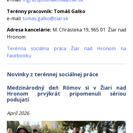
Terénny pracovník: Tomáš Galko
e-mail:
tomas.galko@ziar.sk
Adresa kancelárie:
M. Chrásteka 19, 965 01 Žiar nad
Hronom
Terénna sociálna práca Žiar nad Hronom na
Facebooku
Novinky z terénnej sociálnej práce
Medzinárodný deň Rómov si v Žiari nad
Hronom prvýkrát pripomenuli sériou
podujatí
Apríl 2026