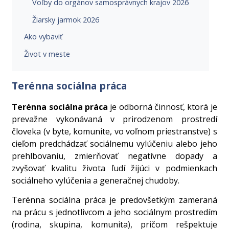
Voľby do orgánov samosprávnych krajov 2026
Žiarsky jarmok 2026
Ako vybaviť
Život v meste
Terénna sociálna práca
Terénna sociálna práca
je odborná činnosť, ktorá je
prevažne vykonávaná v prirodzenom prostredí
človeka (v byte, komunite, vo voľnom priestranstve) s
cieľom predchádzať sociálnemu vylúčeniu alebo jeho
prehlbovaniu, zmierňovať negatívne dopady a
zvyšovať kvalitu života ľudí žijúci v podmienkach
sociálneho vylúčenia a generačnej chudoby.
Terénna sociálna práca je predovšetkým zameraná
na prácu s jednotlivcom a jeho sociálnym prostredím
(rodina, skupina, komunita), pričom rešpektuje