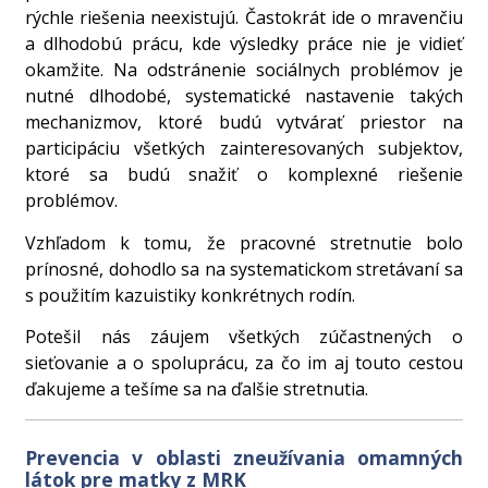
rýchle riešenia neexistujú. Častokrát ide o mravenčiu
a dlhodobú prácu, kde výsledky práce nie je vidieť
okamžite. Na odstránenie sociálnych problémov je
nutné dlhodobé, systematické nastavenie takých
mechanizmov, ktoré budú vytvárať priestor na
participáciu všetkých zainteresovaných subjektov,
ktoré sa budú snažiť o komplexné riešenie
problémov.
Vzhľadom k tomu, že pracovné stretnutie bolo
prínosné, dohodlo sa na systematickom stretávaní sa
s použitím kazuistiky konkrétnych rodín.
Potešil nás záujem všetkých zúčastnených o
sieťovanie a o spoluprácu, za čo im aj touto cestou
ďakujeme a tešíme sa na ďalšie stretnutia.
Prevencia v oblasti zneužívania omamných
látok pre matky z MRK