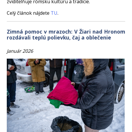
zviditeľňuje rómsku kultúru a tradície.
Celý článok nájdete
TU
.
Zimná pomoc v mrazoch: V Žiari nad Hronom
rozdávali teplú polievku, čaj a oblečenie
Január 2026