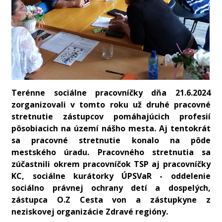
Terénne sociálne pracovníčky dňa 21.6.2024
zorganizovali v tomto roku už druhé pracovné
stretnutie zástupcov pomáhajúcich profesií
pôsobiacich na území nášho mesta. Aj tentokrát
sa pracovné stretnutie konalo na pôde
mestského úradu. Pracovného stretnutia sa
zúčastnili okrem pracovníčok TSP aj pracovníčky
KC, sociálne kurátorky ÚPSVaR - oddelenie
sociálno právnej ochrany detí a dospelých,
zástupca O.Z Cesta von a zástupkyne z
neziskovej organizácie Zdravé regióny.