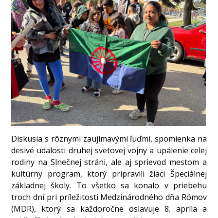
Diskusia s rôznymi zaujímavými ľuďmi, spomienka na
desivé udalosti druhej svetovej vojny a upálenie celej
rodiny na Slnečnej stráni, ale aj sprievod mestom a
kultúrny program, ktorý pripravili žiaci Špeciálnej
základnej školy. To všetko sa konalo v priebehu
troch dní pri príležitosti Medzinárodného dňa Rómov
(MDR), ktorý sa každoročne oslavuje 8. apríla a