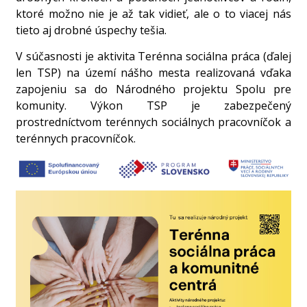
ktoré možno nie je až tak vidieť, ale o to viacej nás
tieto aj drobné úspechy tešia.
V súčasnosti je aktivita Terénna sociálna práca (ďalej
len TSP) na území nášho mesta realizovaná vďaka
zapojeniu sa do Národného projektu Spolu pre
komunity. Výkon TSP je zabezpečený
prostredníctvom terénnych sociálnych pracovníčok a
terénnych pracovníčok.