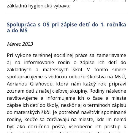
základnú hygienickú výbavu.
Spolupráca s OŠ pri zápise detí do 1. ročníka
a do MŠ
Marec 2023
Pri výkone terénnej sociálnej práce sa zameriavame
aj na informovanie rodín o zápise ich detí do
základných a materských škôl. V tomto smere
spolupracujeme s vedúcou odboru školstva na MsÚ,
Adrianou Giláňovou, ktorá nám každý rok pripraví
zoznam detí z našej cieľovej skupiny. Rodiny následne
navštevujeme a informujeme ich o čase a mieste
zápise ich detí do školy, neskôr aj o termínoch zápisu
do materských škôl. Je potrebné navštíviť spomínané
rodiny, keďže sa zdržiavajú na mieste, kde im nemá
byť ako doručená pošta, všeobecne ich prístup k