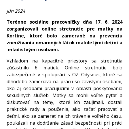
Jún 2024
Terénne sociálne pracovníčky dňa 17. 6. 2024
zorganizovali online stretnutie pre matky na
Kortíne, ktoré bolo zamerané na prevenciu
zneužívania omamných látok maloletými deťmi a
mladistvými osobami.
Vzhľadom na kapacitné priestory sa stretnutia
zúčastnilo 6 matiek. Online stretnutie bolo
zabezpečené v spolupráci s OZ Odyseus, ktoré sa
dlhodobo zameriava na prácu so závislými osobami,
ako aj osobami pracujúcimi v oblasti poskytovania
sexuálnych služieb. Matky sa mohli voľne pýtať a
diskutovať na témy, ktoré ich zaujímali, dostali
praktické rady a poučenia, ako začať pracovať s
deťmi, ako sa zamerať na ich trávenie voľného času,
poukázali na dodržanie zásad bezpečnosti pri práci