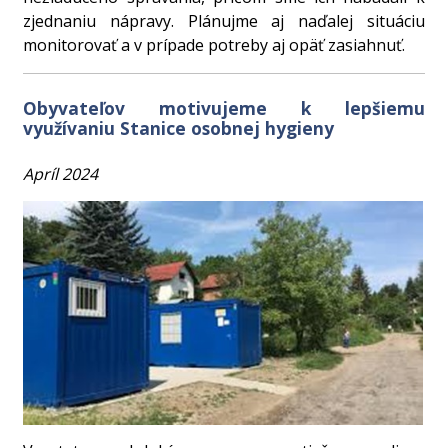
zjednaniu nápravy. Plánujme aj naďalej situáciu
monitorovať a v prípade potreby aj opäť zasiahnuť.
Obyvateľov motivujeme k lepšiemu
využívaniu Stanice osobnej hygieny
Apríl 2024