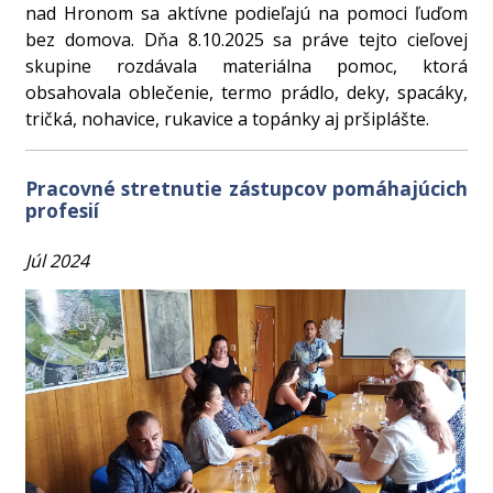
nad Hronom sa aktívne podieľajú na pomoci ľuďom
bez domova. Dňa 8.10.2025 sa práve tejto cieľovej
skupine rozdávala materiálna pomoc, ktorá
obsahovala oblečenie, termo prádlo, deky, spacáky,
tričká, nohavice, rukavice a topánky aj pršiplášte.
Pracovné stretnutie zástupcov pomáhajúcich
profesií
Júl 2024