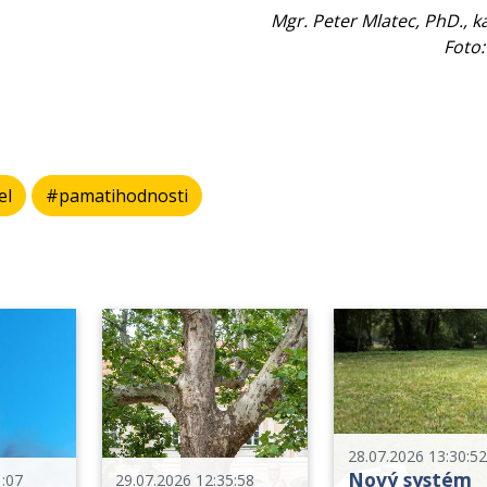
Mgr. Peter Mlatec, PhD., k
Foto:
el
#pamatihodnosti
28.07.2026 13:30:5
Nový systém
1:07
29.07.2026 12:35:58