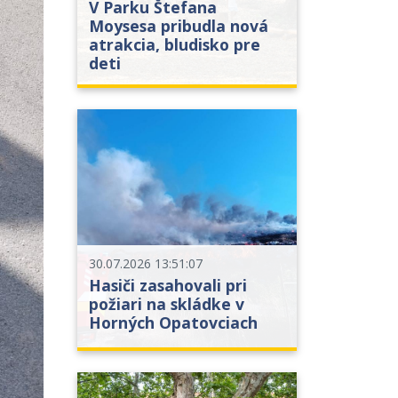
V Parku Štefana
Moysesa pribudla nová
atrakcia, bludisko pre
deti
30.07.2026 13:51:07
Hasiči zasahovali pri
požiari na skládke v
Horných Opatovciach