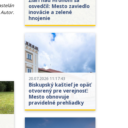
astelán
osvedčil: Mesto zaviedlo
inovácie a zelené
 Autor.
hnojenie
20.07.2026 11:17:43
Biskupský kaštieľ je opäť
otvorený pre verejnosť:
Mesto obnovuje
pravidelné prehliadky
2