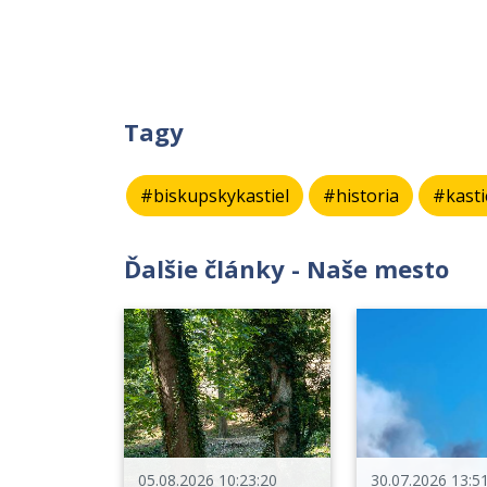
Tagy
#biskupskykastiel
#historia
#kasti
Ďalšie články - Naše mesto
05.08.2026 10:23:20
30.07.2026 13:5