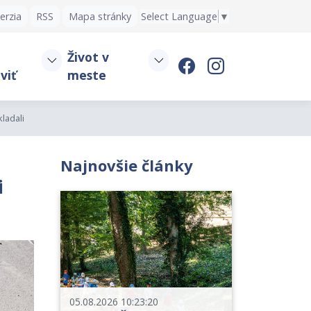
erzia
RSS
Mapa stránky
Select Language
▼
Život v
viť
meste
ladali
Najnovšie články
i
05.08.2026 10:23:20