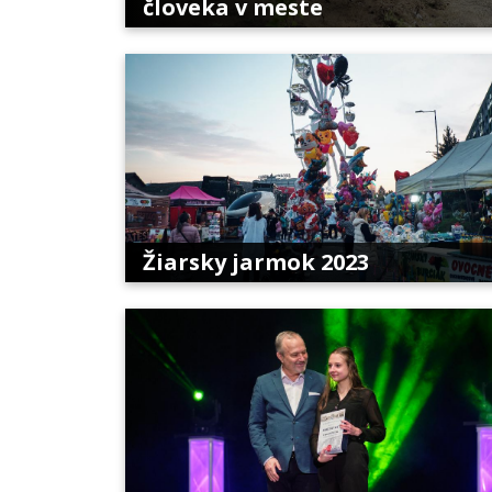
človeka v meste
Žiarsky jarmok 2023