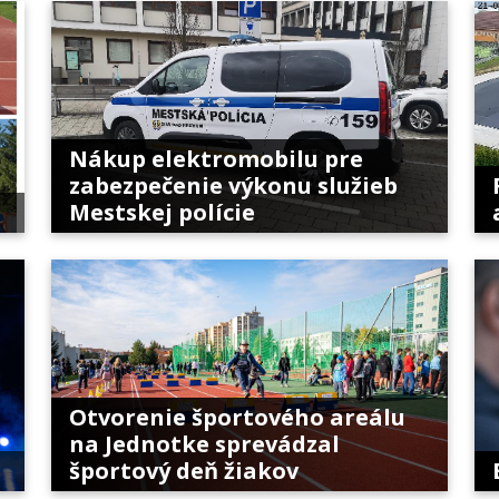
Nákup elektromobilu pre
zabezpečenie výkonu služieb
Mestskej polície
Otvorenie športového areálu
na Jednotke sprevádzal
športový deň žiakov