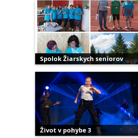
Spolok Žiarskych seniorov
Život v pohybe 3