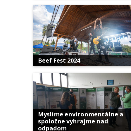
Beef Fest 2024
Myslime environmentálne a
spoločne vyhrajme nad
odpadom