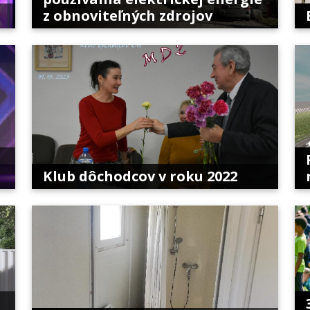
z obnoviteľných zdrojov
Klub dôchodcov v roku 2022