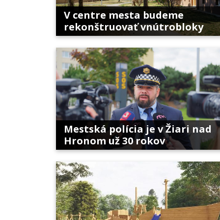
V centre mesta budeme
rekonštruovať vnútrobloky
Mestská polícia je v Žiari nad
Hronom už 30 rokov