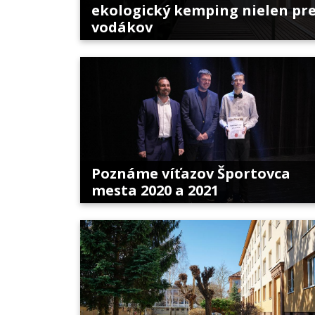
ekologický kemping nielen pr
vodákov
Poznáme víťazov Športovca
mesta 2020 a 2021