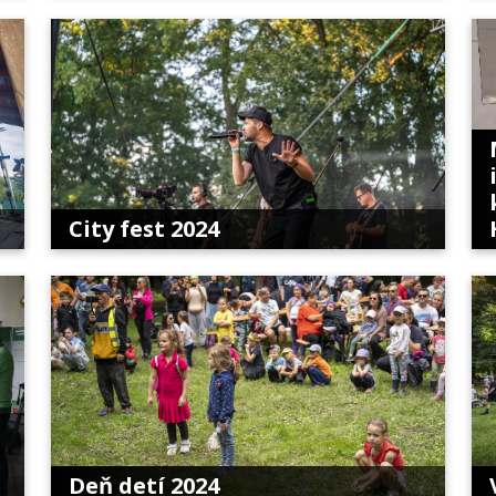
City fest 2024
Deň detí 2024