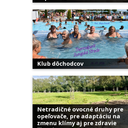
Klub dôchodcov
Netradičné ovocné druhy pre
opeľovače, pre adaptáciu na
zmenu klímy aj pre zdravie