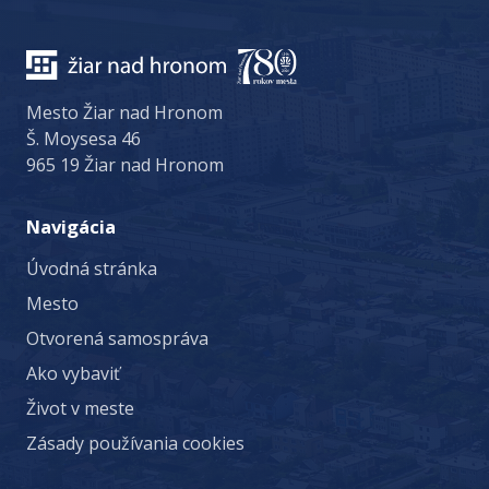
Mesto Žiar nad Hronom
Š. Moysesa 46
965 19 Žiar nad Hronom
Navigácia
Úvodná stránka
Mesto
Otvorená samospráva
Ako vybaviť
Život v meste
Zásady používania cookies