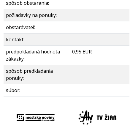
spôsob obstarania:
požiadavky na ponuky:
obstarávateľ:
kontakt:
predpokladaná hodnota
0,95 EUR
zákazky:
spôsob predkladania
ponuky:
súbor: