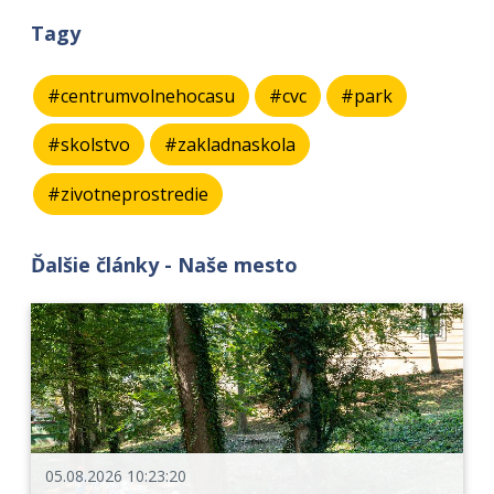
Tagy
#centrumvolnehocasu
#cvc
#park
#skolstvo
#zakladnaskola
#zivotneprostredie
Ďalšie články - Naše mesto
05.08.2026 10:23:20