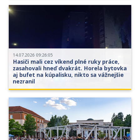
14.07.2026 09:26:05
Hasiči mali cez víkend plné ruky práce,
zasahovali hneď dvakrát. Horela bytovka
aj bufet na kúpalisku, nikto sa vážnejšie
nezranil