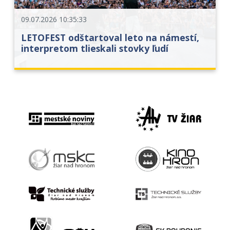
09.07.2026 10:35:33
LETOFEST odštartoval leto na námestí,
interpretom tlieskali stovky ľudí