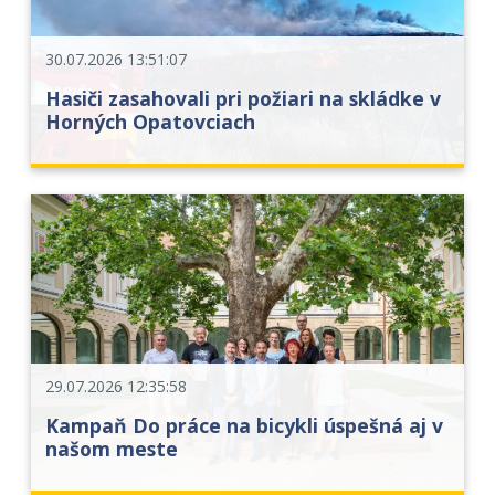
30.07.2026 13:51:07
Hasiči zasahovali pri požiari na skládke v
Horných Opatovciach
29.07.2026 12:35:58
Kampaň Do práce na bicykli úspešná aj v
našom meste