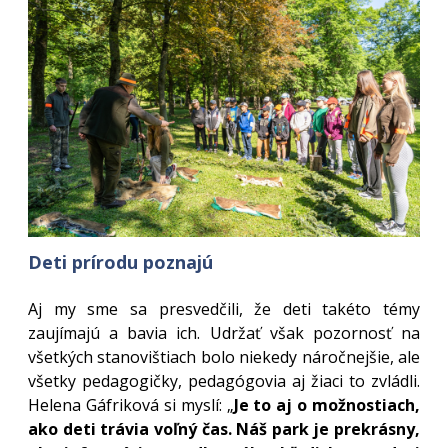
Deti prírodu poznajú
Aj my sme sa presvedčili, že deti takéto témy
zaujímajú a bavia ich. Udržať však pozornosť na
všetkých stanovištiach bolo niekedy náročnejšie, ale
všetky pedagogičky, pedagógovia aj žiaci to zvládli.
Helena Gáfriková si myslí: „
Je to aj o možnostiach,
ako deti trávia voľný čas. Náš park je prekrásny,