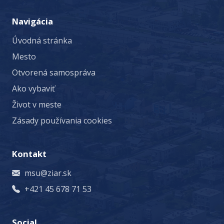
Navigácia
Úvodná stránka
Mesto
Otvorená samospráva
Ako vybaviť
Život v meste
Zásady používania cookies
Kontakt
msu@ziar.sk
+421 45 678 71 53
Social