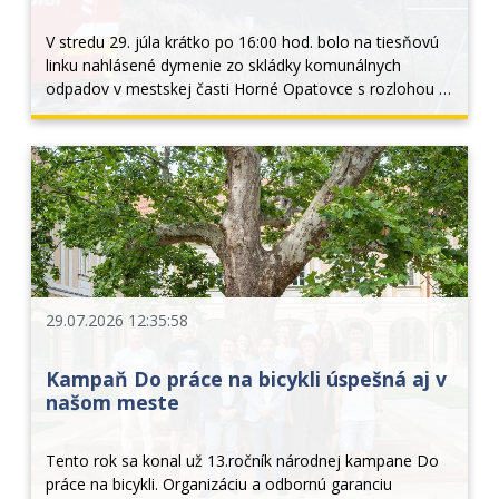
V stredu 29. júla krátko po 16:00 hod. bolo na tiesňovú 
linku nahlásené dymenie zo skládky komunálnych 
odpadov v mestskej časti Horné Opatovce s rozlohou 4 
x 4 metre. Prieskumom veliteľa zásahu bolo na mieste 
zistené, že ide o požiar komunálneho odpadu...
29.07.2026 12:35:58
Kampaň Do práce na bicykli úspešná aj v
našom meste
Tento rok sa konal už 13.ročník národnej kampane Do 
práce na bicykli. Organizáciu a odbornú garanciu 