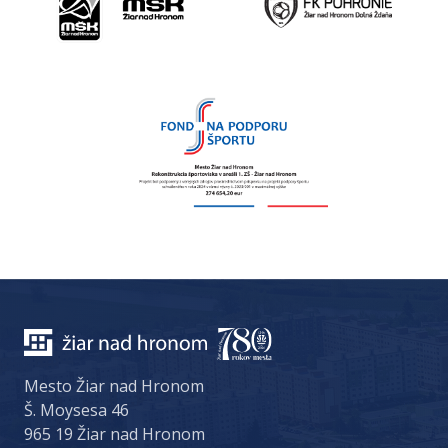
Mesto Žiar nad Hronom
Š. Moysesa 46
965 19 Žiar nad Hronom