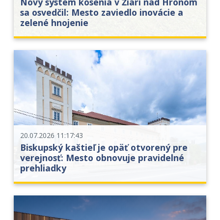
Nový systém kosenia v Žiari nad Hronom
sa osvedčil: Mesto zaviedlo inovácie a
zelené hnojenie
20.07.2026 11:17:43
Biskupský kaštieľ je opäť otvorený pre
verejnosť: Mesto obnovuje pravidelné
prehliadky