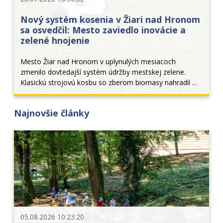
Nový systém kosenia v Žiari nad Hronom
sa osvedčil: Mesto zaviedlo inovácie a
zelené hnojenie
Mesto Žiar nad Hronom v uplynulých mesiacoch 
zmenilo dovtedajší systém údržby mestskej zelene. 
Klasickú strojovú kosbu so zberom biomasy nahradil 
moderný režim permanentného kosenia a mulčovania. 
Tento krok priniesol nielen estetickejší vzhľad verejných 
Najnovšie články
p
05.08.2026 10:23:20