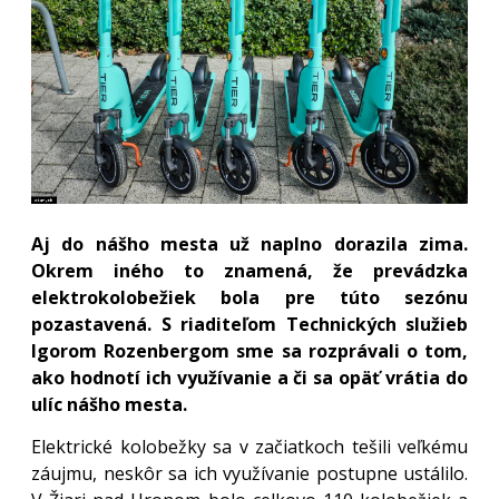
Aj do nášho mesta už naplno dorazila zima.
Okrem iného to znamená, že prevádzka
elektrokolobežiek bola pre túto sezónu
pozastavená. S riaditeľom Technických služieb
Igorom Rozenbergom sme sa rozprávali o tom,
ako hodnotí ich využívanie a či sa opäť vrátia do
ulíc nášho mesta.
Elektrické kolobežky sa v začiatkoch tešili veľkému
záujmu, neskôr sa ich využívanie postupne ustálilo.