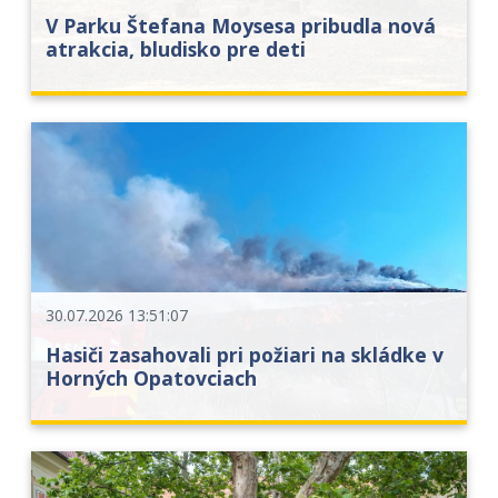
V Parku Štefana Moysesa pribudla nová
atrakcia, bludisko pre deti
30.07.2026 13:51:07
Hasiči zasahovali pri požiari na skládke v
Horných Opatovciach