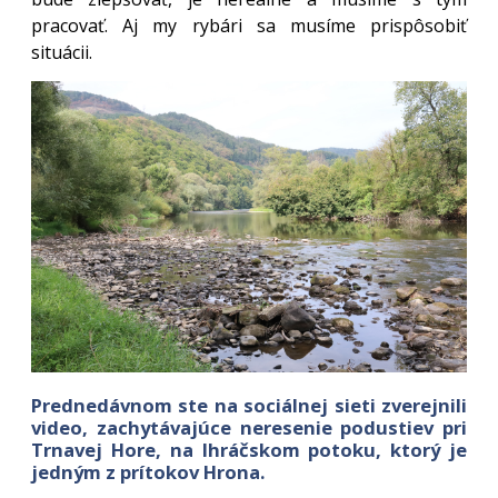
pracovať. Aj my rybári sa musíme prispôsobiť
situácii.
Prednedávnom ste na sociálnej sieti zverejnili
video, zachytávajúce neresenie podustiev pri
Trnavej Hore, na Ihráčskom potoku, ktorý je
jedným z prítokov Hrona.