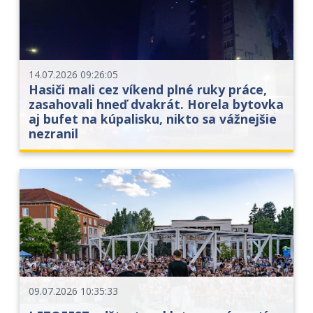
14.07.2026 09:26:05
Hasiči mali cez víkend plné ruky práce,
zasahovali hneď dvakrát. Horela bytovka
aj bufet na kúpalisku, nikto sa vážnejšie
nezranil
09.07.2026 10:35:33