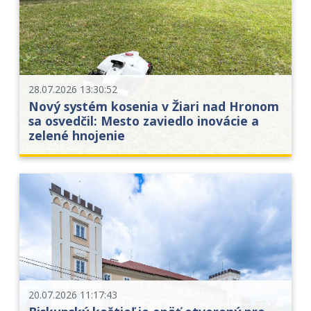
28.07.2026 13:30:52
Nový systém kosenia v Žiari nad Hronom
sa osvedčil: Mesto zaviedlo inovácie a
zelené hnojenie
20.07.2026 11:17:43