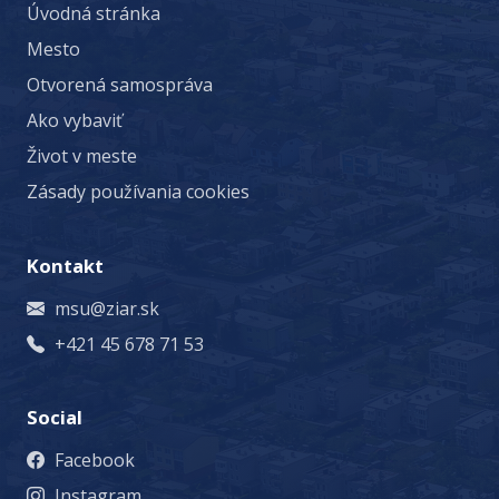
Úvodná stránka
Mesto
Otvorená samospráva
Ako vybaviť
Život v meste
Zásady používania cookies
Kontakt
msu@ziar.sk
+421 45 678 71 53
Social
Facebook
Instagram