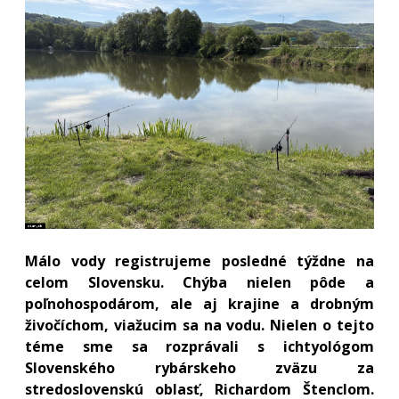
Málo vody registrujeme posledné týždne na
celom Slovensku. Chýba nielen pôde a
poľnohospodárom, ale aj krajine a drobným
živočíchom, viažucim sa na vodu. Nielen o tejto
téme sme sa rozprávali s ichtyológom
Slovenského rybárskeho zväzu za
stredoslovenskú oblasť, Richardom Štenclom.