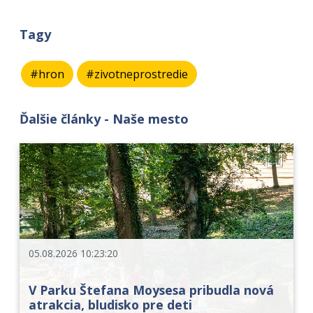
Tagy
#hron
#zivotneprostredie
Ďalšie články - Naše mesto
05.08.2026 10:23:20
V Parku Štefana Moysesa pribudla nová
atrakcia, bludisko pre deti