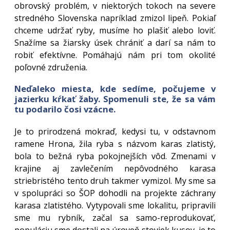
obrovský problém, v niektorých tokoch na severe
stredného Slovenska napríklad zmizol lipeň. Pokiaľ
chceme udržať ryby, musíme ho plašiť alebo loviť.
Snažíme sa žiarsky úsek chrániť a darí sa nám to
robiť efektívne. Pomáhajú nám pri tom okolité
poľovné združenia.
Neďaleko miesta, kde sedíme, počujeme v
jazierku kŕkať žaby. Spomenuli ste, že sa vám
tu podarilo čosi vzácne.
Je to prirodzená mokraď, kedysi tu, v odstavnom
ramene Hrona, žila ryba s názvom karas zlatistý,
bola to bežná ryba pokojnejších vôd. Zmenami v
krajine aj zavlečením nepôvodného karasa
striebristého tento druh takmer vymizol. My sme sa
v spolupráci so ŠOP dohodli na projekte záchrany
karasa zlatistého. Vytypovali sme lokalitu, pripravili
sme mu rybník, začal sa samo-reprodukovať,