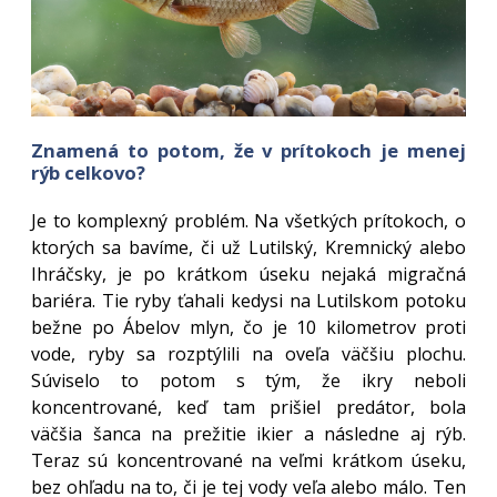
Znamená to potom, že v prítokoch je menej
rýb celkovo?
Je to komplexný problém. Na všetkých prítokoch, o
ktorých sa bavíme, či už Lutilský, Kremnický alebo
Ihráčsky, je po krátkom úseku nejaká migračná
bariéra. Tie ryby ťahali kedysi na Lutilskom potoku
bežne po Ábelov mlyn, čo je 10 kilometrov proti
vode, ryby sa rozptýlili na oveľa väčšiu plochu.
Súviselo to potom s tým, že ikry neboli
koncentrované, keď tam prišiel predátor, bola
väčšia šanca na prežitie ikier a následne aj rýb.
Teraz sú koncentrované na veľmi krátkom úseku,
bez ohľadu na to, či je tej vody veľa alebo málo. Ten