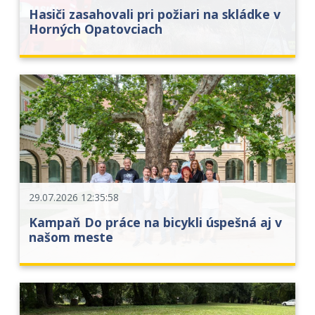
Hasiči zasahovali pri požiari na skládke v
Horných Opatovciach
29.07.2026 12:35:58
Kampaň Do práce na bicykli úspešná aj v
našom meste