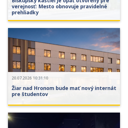
Biskupský kaštieľ je opäť otvorený pre
verejnosť: Mesto obnovuje pravidelné
prehliadky
20.07.2026 10:31:10
Žiar nad Hronom bude mať nový internát
pre študentov