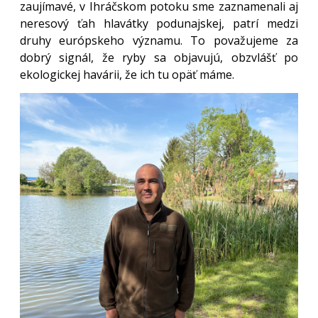
zaujímavé, v Ihráčskom potoku sme zaznamenali aj
neresový ťah hlavátky podunajskej, patrí medzi
druhy európskeho významu. To považujeme za
dobrý signál, že ryby sa objavujú, obzvlášť po
ekologickej havárii, že ich tu opäť máme.