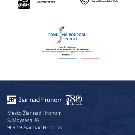
Mesto Žiar nad Hronom
Š. Moysesa 46
965 19 Žiar nad Hronom