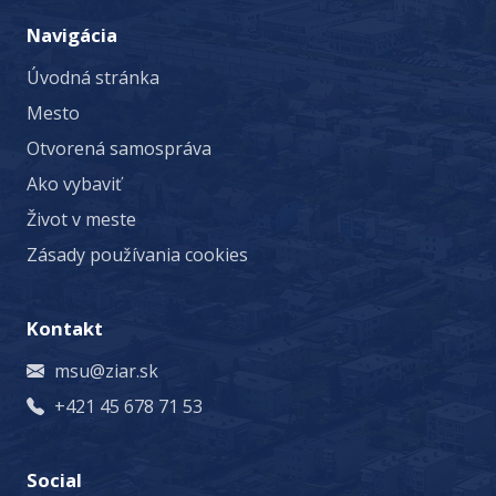
Navigácia
Úvodná stránka
Mesto
Otvorená samospráva
Ako vybaviť
Život v meste
Zásady používania cookies
Kontakt
msu@ziar.sk
+421 45 678 71 53
Social