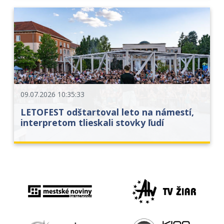
09.07.2026 10:35:33
LETOFEST odštartoval leto na námestí,
interpretom tlieskali stovky ľudí