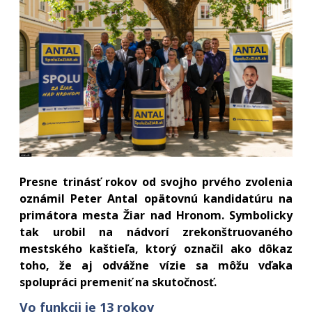
Presne trinásť rokov od svojho prvého zvolenia
oznámil Peter Antal opätovnú kandidatúru na
primátora mesta Žiar nad Hronom. Symbolicky
tak urobil na nádvorí zrekonštruovaného
mestského kaštieľa, ktorý označil ako dôkaz
toho, že aj odvážne vízie sa môžu vďaka
spolupráci premeniť na skutočnosť.
Vo funkcii je 13 rokov