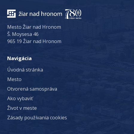
Mesto Žiar nad Hronom
Š. Moysesa 46
965 19 Žiar nad Hronom
Navigácia
Úvodná stránka
Mesto
Otvorená samospráva
Ako vybaviť
Život v meste
Zásady používania cookies