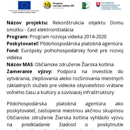
Názov projektu:
Rekonštrukcia objektu Domu
smútku - časť elektroinštalácia
Program:
Program rozvoja vidieka 2014-2020
Poskytovateľ:
Pôdohospodárska platobná agentúra
Fond:
Európsky poľnohospodársky fond pre rozvoj
vidieka
Názov MAS
: Občianske združenie Žiarska kotlina
Zameranie výzvy:
Podpora na investície do
vytvárania, zlepšovania alebo rozširovania miestnych
základných služieb pre vidiecke obyvateľstvo vrátane
voľného času a kultúry a súvisiacej infraštruktúry
Pôdohospodárska platobná agentúra ako
poskytovateľ, zastúpená miestnou akčnou skupinou
Občianske združenie Žiarska kotlina vyhlásilo výzvu
na predkladanie žiadostí o poskytnutie