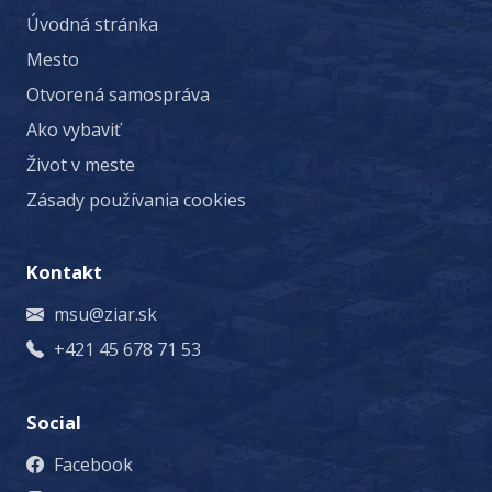
Úvodná stránka
Mesto
Otvorená samospráva
Ako vybaviť
Život v meste
Zásady používania cookies
Kontakt
msu@ziar.sk
+421 45 678 71 53
Social
Facebook