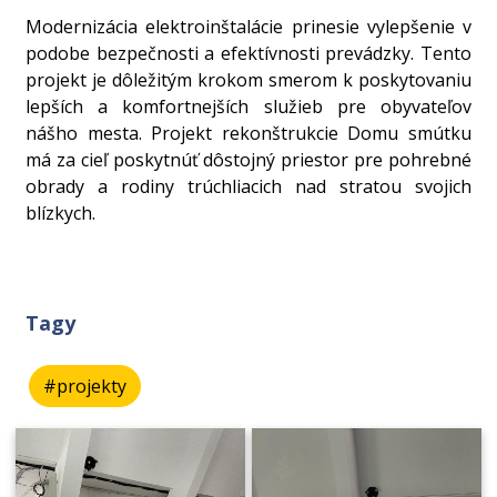
Modernizácia elektroinštalácie prinesie vylepšenie v
podobe bezpečnosti a efektívnosti prevádzky. Tento
projekt je dôležitým krokom smerom k poskytovaniu
lepších a komfortnejších služieb pre obyvateľov
nášho mesta. Projekt rekonštrukcie Domu smútku
má za cieľ poskytnúť dôstojný priestor pre pohrebné
obrady a rodiny trúchliacich nad stratou svojich
blízkych.
Tagy
#projekty