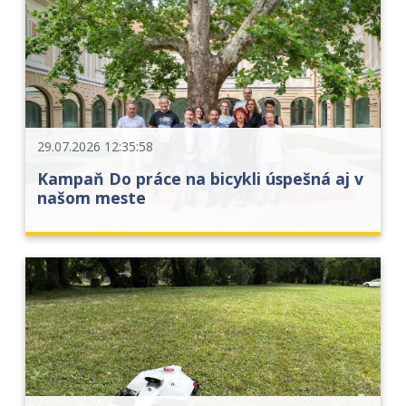
29.07.2026 12:35:58
Kampaň Do práce na bicykli úspešná aj v
našom meste