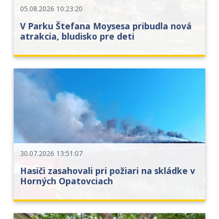
05.08.2026 10:23:20
V Parku Štefana Moysesa pribudla nová
atrakcia, bludisko pre deti
30.07.2026 13:51:07
Hasiči zasahovali pri požiari na skládke v
Horných Opatovciach