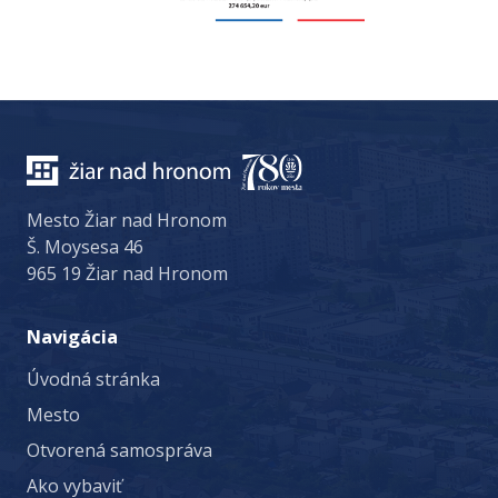
Mesto Žiar nad Hronom
Š. Moysesa 46
965 19 Žiar nad Hronom
Navigácia
Úvodná stránka
Mesto
Otvorená samospráva
Ako vybaviť