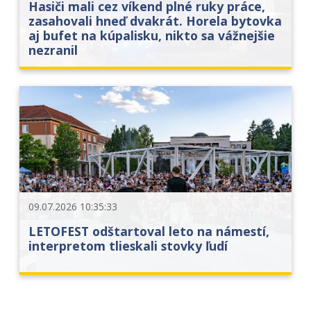
Hasiči mali cez víkend plné ruky práce,
zasahovali hneď dvakrát. Horela bytovka
aj bufet na kúpalisku, nikto sa vážnejšie
nezranil
09.07.2026 10:35:33
LETOFEST odštartoval leto na námestí,
interpretom tlieskali stovky ľudí