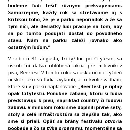
budeme ľudí tešiť rôznymi prekvapeniami.
Samozrejme, každý rok sa stretávame aj s
kritikou toho, že je v parku neporiadok a že sa
tým ničí, ale desiatky ľudí pracuje na tom, aby
sa po tomto podujatí dostal do pôvodného
stavu. Nám na parku záleží rovnako ako
ostatným ľuďom.
“
V sobotu 31. augusta, tri týždne po Cityfeste, sa
uskutoční ďalšia obľúbená akcia pre milovníkov
piva, Beerfest. V tomto roku sa uskutoční o týždeň
neskôr, ako sú ľudia zvyknutí, a to kvôli svadbám,
ktoré sú v parku naplánované. „
Beerfest je úplný
opak Cityfestu. Ponúkne zábavu, ktorú si ľudia
predstavujú k pivu, napríklad country či ľudovú
zábavu. V minulom roku sme doplnili pivné sety,
stoly a celá infraštruktúra sa zlepšila tak, ako
sme si priali. Opäť sa brány festivalu otvoria
poobede a čo sa týka programu, momentálne sa