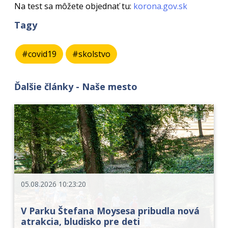
Na test sa môžete objednať tu:
korona.gov.sk
Tagy
#covid19
#skolstvo
Ďalšie články - Naše mesto
05.08.2026 10:23:20
V Parku Štefana Moysesa pribudla nová
atrakcia, bludisko pre deti