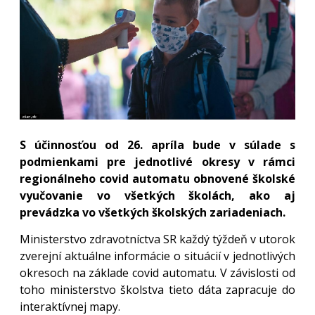
S účinnosťou od 26. apríla bude v súlade s
podmienkami pre jednotlivé okresy v rámci
regionálneho covid automatu obnovené školské
vyučovanie vo všetkých školách, ako aj
prevádzka vo všetkých školských zariadeniach.
Ministerstvo zdravotníctva SR každý týždeň v utorok
zverejní aktuálne informácie o situácií v jednotlivých
okresoch na základe covid automatu. V závislosti od
toho ministerstvo školstva tieto dáta zapracuje do
interaktívnej mapy.