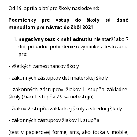
Od 19. apríla platí pre školy nasledovné:
Podmienky pre vstup do školy sú
dané
manuálom pre návrat do škôl 2021
:
negatívny test
k nahliadnutiu
nie starší ako 7
dní, prípadne potvrdenie o výnimke z testovania
pre:
- všetkých zamestnancov školy
- zákonných zástupcov detí materskej školy
- zákonných zástupcov žiakov I. stupňa základnej
školy (žiaci 1. stupňa ZŠ sa netestujú)
- žiakov 2. stupňa základnej školy a strednej školy
- zákonných zástupcov žiakov II. stupňa
(test v papierovej forme, sms, ako fotka v mobile,