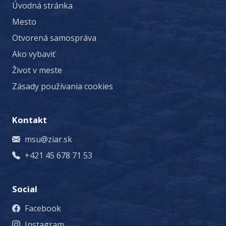
Úvodná stránka
Mesto
Otvorená samospráva
Ako vybaviť
Život v meste
Zásady používania cookies
Kontakt
msu@ziar.sk
+421 45 678 71 53
Social
Facebook
Instagram