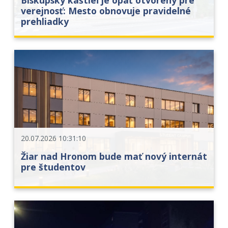
Biskupský kaštieľ je opäť otvorený pre
verejnosť: Mesto obnovuje pravidelné
prehliadky
20.07.2026 10:31:10
Žiar nad Hronom bude mať nový internát
pre študentov