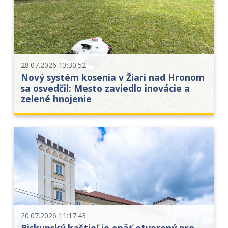
28.07.2026 13:30:52
Nový systém kosenia v Žiari nad Hronom
sa osvedčil: Mesto zaviedlo inovácie a
zelené hnojenie
20.07.2026 11:17:43