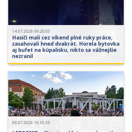
14.07.2026 09:26:05
Hasiči mali cez víkend plné ruky práce,
zasahovali hneď dvakrát. Horela bytovka
aj bufet na kúpalisku, nikto sa vážnejšie
nezranil
09.07.2026 10:35:33