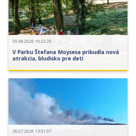
05.08.2026 10:23:20
V Parku Štefana Moysesa pribudla nová
atrakcia, bludisko pre deti
30.07.2026 13:51:07