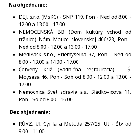
Na objednanie:
DEJ, s.r.o. (MsKC) - SNP 119, Pon - Ned od 8.00 -
12.00 a 13.00 - 17.00
NEMOCENSKÁ BB (Dom kultúry vchod od
tržnice) Nám. Matice slovenskej 406/23, Pon -
Ned od 8.00 - 12.00 a 13.00 - 17.00
MediPack s.r.o., Priemyselná 37, Pon - Ned od
8.00 - 13.00 a 14.00 - 17.00
Červený kríž (Radničná reštaurácia) - Š.
Moysesa 46, Pon - Sob od 8.00 - 12.00 a 13.00 -
17.00
Nemocnica Svet zdravia a.s., Sládkovičova 11,
Pon - So od 8.00 - 16.00
Bez objednania:
RÚVZ, Ul. Cyrila a Metoda 257/25, Ut - Štv od
9.00 - 11.00