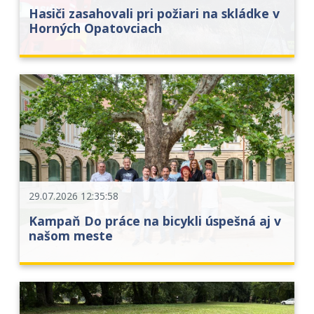
Hasiči zasahovali pri požiari na skládke v
Horných Opatovciach
29.07.2026 12:35:58
Kampaň Do práce na bicykli úspešná aj v
našom meste