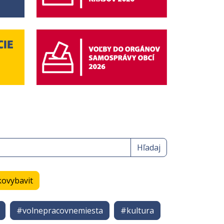
Hľadaj
ovybavit
#volnepracovnemiesta
#kultura