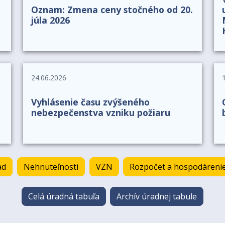
Oznam: Zmena ceny stočného od 20.
júla 2026
24.06.2026
Vyhlásenie času zvýšeného
nebezpečenstva vzniku požiaru
ad
Nehnuteľnosti
VZN
Rozpočet a hospodáreni
Celá úradná tabuľa
Archív úradnej tabule