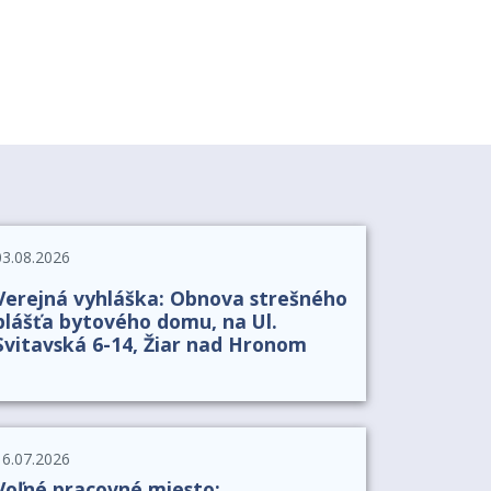
03.08.2026
Verejná vyhláška: Obnova strešného
plášťa bytového domu, na Ul.
Svitavská 6-14, Žiar nad Hronom
16.07.2026
Voľné pracovné miesto: