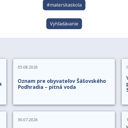
#materskaskola
Vyhľadávanie
05.08.2026
Oznam pre obyvateľov Šášovského
a
Podhradia – pitná voda
30.07.2026