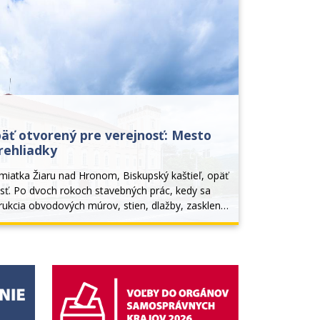
päť otvorený pre verejnosť: Mesto
rehliadky
miatka Žiaru nad Hronom, Biskupský kaštieľ, opäť 
sť. Po dvoch rokoch stavebných prác, kedy sa 
ukcia obvodových múrov, stien, dlažby, zasklenie 