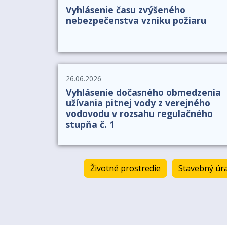
Vyhlásenie času zvýšeného
nebezpečenstva vzniku požiaru
26.06.2026
Vyhlásenie dočasného obmedzenia
užívania pitnej vody z verejného
vodovodu v rozsahu regulačného
stupňa č. 1
Životné prostredie
Stavebný úr